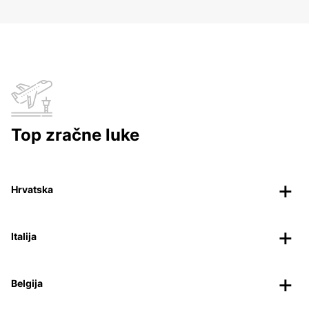
Top zračne luke
Hrvatska
Italija
Belgija