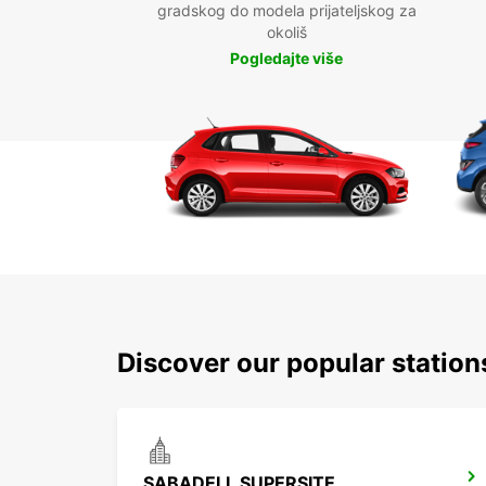
gradskog do modela prijateljskog za
okoliš
Pogledajte više
Discover our popular station
SABADELL SUPERSITE