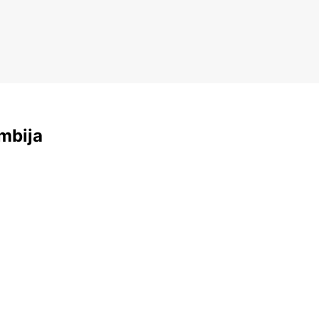
mbija