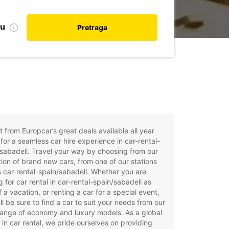
nu
Pretraga
t from Europcar’s great deals available all year
for a seamless car hire experience in car-rental-
sabadell. Travel your way by choosing from our
tion of brand new cars, from one of our stations
 car-rental-spain/sabadell. Whether you are
g for car rental in car-rental-spain/sabadell as
f a vacation, or renting a car for a special event,
ll be sure to find a car to suit your needs from our
ange of economy and luxury models. As a global
 in car rental, we pride ourselves on providing