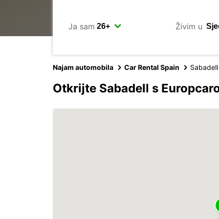
Ja sam
Živim u
Najam automobila
Car Rental Spain
Sabadell
Otkrijte Sabadell s Europca