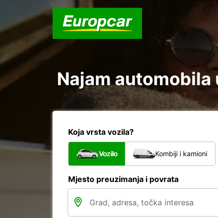
Najam automobila u
Koja vrsta vozila?
Vozilo
Kombiji i kamioni
Mjesto preuzimanja i povrata