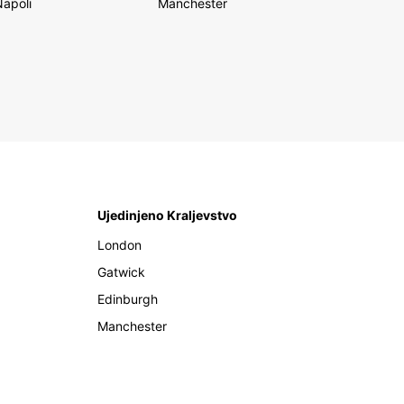
Napoli
Manchester
Ujedinjeno Kraljevstvo
London
Gatwick
Edinburgh
Manchester