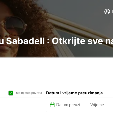
 Sabadell : Otkrijte sve n
Datum i vrijeme preuzimanja
Isto mjesto povrata