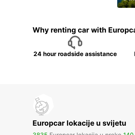
Najam 
Why renting car with Europc
24 hour roadside assistance
Europcar lokacije u svijetu