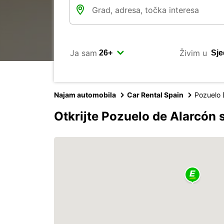
Ja sam
Živim u
Najam automobila
Car Rental Spain
Pozuelo 
Otkrijte Pozuelo de Alarcón