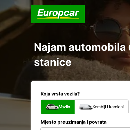
Najam automobila u
stanice
Koja vrsta vozila?
Vozilo
Kombiji i kamioni
Mjesto preuzimanja i povrata