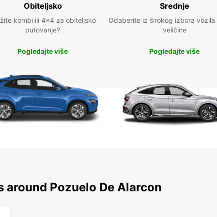
Obiteljsko
Srednje
žite kombi ili 4x4 za obiteljsko
Odaberite iz širokog izbora vozila
putovanje?
veličine
Pogledajte više
Pogledajte više
ns around Pozuelo De Alarcon