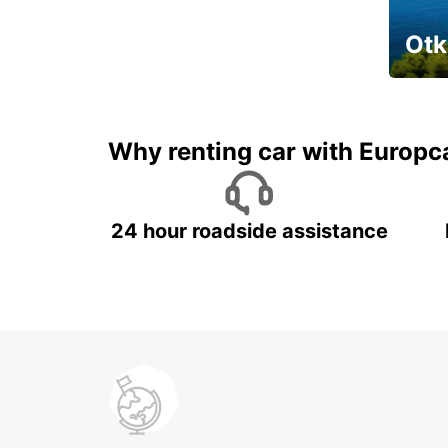
Otk
Najam 
Why renting car with Europc
24 hour roadside assistance