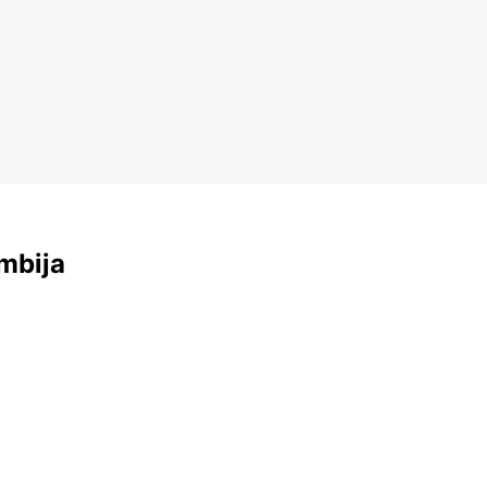
mbija