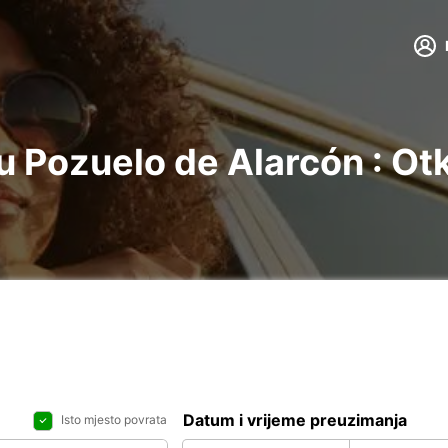
 Pozuelo de Alarcón : Otk
Datum i vrijeme preuzimanja
Isto mjesto povrata