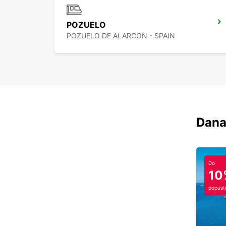
POZUELO
POZUELO DE ALARCON - SPAIN
Dana
Do
10
popust