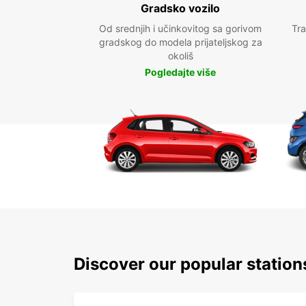
Gradsko vozilo
Od srednjih i učinkovitog sa gorivom
Tra
gradskog do modela prijateljskog za
okoliš
Pogledajte više
Discover our popular statio