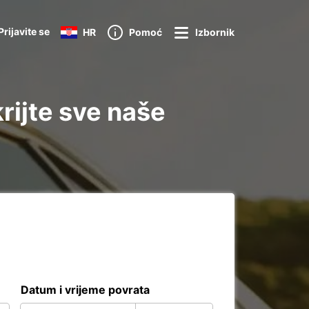
Prijavite se
HR
Pomoć
Izbornik
rijte sve naše
Datum i vrijeme povrata