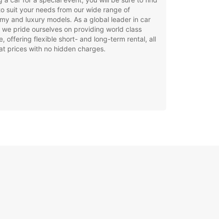
to suit your needs from our wide range of
y and luxury models. As a global leader in car
, we pride ourselves on providing world class
e, offering flexible short- and long-term rental, all
at prices with no hidden charges.