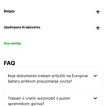
Belgija
Ujedinjeno Kraljevstvo
Sve zemlje
FAQ
Koje dokumente trebam priložiti na Europcar
šalteru prilikom preuzimanja vozila?
Trebam li vratiti automobil s punim
spremnikom goriva?