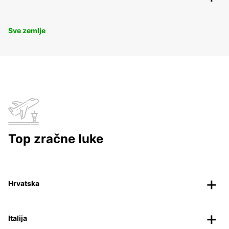
Sve zemlje
Top zračne luke
Hrvatska
Italija