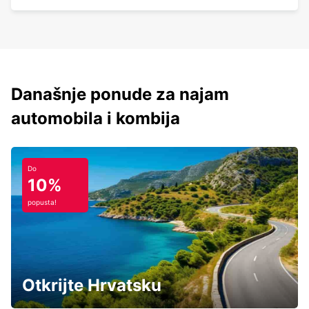
Današnje ponude za najam
automobila i kombija
Do
10%
popusta!
Otkrijte Hrvatsku