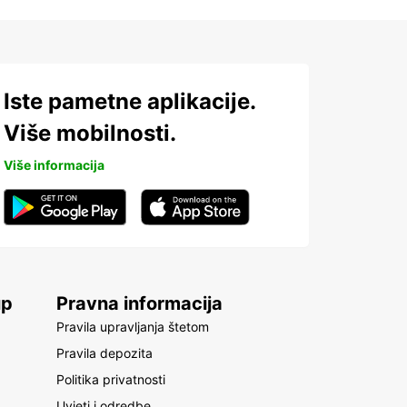
Iste pametne aplikacije.
Više mobilnosti.
Više informacija
up
Pravna informacija
Pravila upravljanja štetom
Pravila depozita
Politika privatnosti
Uvjeti i odredbe