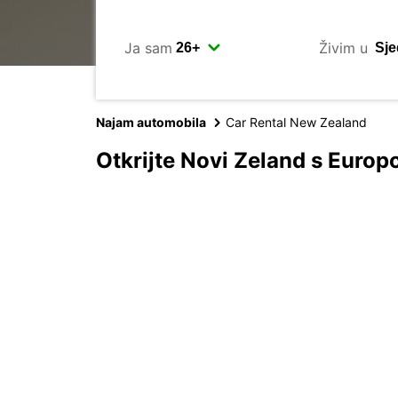
Ja sam
Živim u
Najam automobila
Car Rental New Zealand
Otkrijte Novi Zeland s Euro