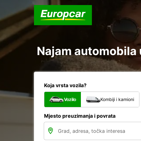
Najam automobila u
Koja vrsta vozila?
Vozilo
Kombiji i kamioni
Mjesto preuzimanja i povrata