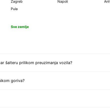
Zagreb
Napoli
Ant
Pula
Sve zemlje
ar šalteru prilikom preuzimanja vozila?
nikom goriva?