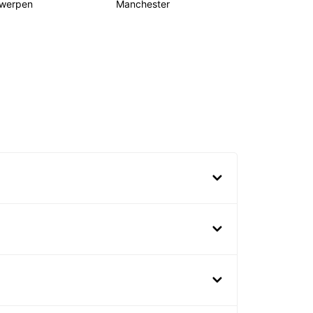
werpen
Manchester