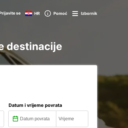
Prijavite se
HR
Pomoć
Izbornik
e destinacije
Datum i vrijeme povrata