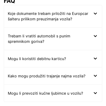
FAQ
Koje dokumente trebam priložiti na Europcar
šalteru prilikom preuzimanja vozila?
Trebam li vratiti automobil s punim
spremnikom goriva?
Mogu li koristiti debitnu karticu?
Kako mogu produžiti trajanje najma vozila?
Mogu li prevoziti kućne ljubimce u vozilu?