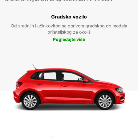
Gradsko vozilo
Od srednjih i učinkovitog sa gorivom gradskog do modela
prijateljskog za okoliš
Pogledajte više