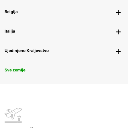
Belgija
Italija
Ujedinjeno Kraljevstvo
Sve zemlje