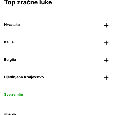
Top zračne luke
Hrvatska
Italija
Belgija
Ujedinjeno Kraljevstvo
Sve zemlje