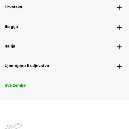
Hrvatska
Belgija
Italija
Ujedinjeno Kraljevstvo
Sve zemlje