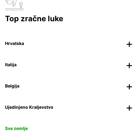
Top zračne luke
Hrvatska
Italija
Belgija
Ujedinjeno Kraljevstvo
Sve zemlje