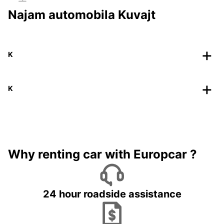
Najam automobila Kuvajt
K
K
Why renting car with Europcar ?
24 hour roadside assistance