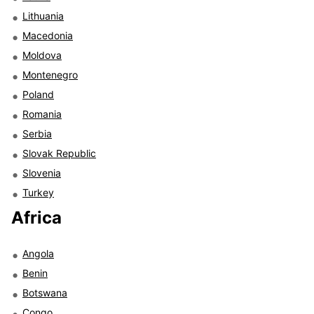
Lithuania
Macedonia
Moldova
Montenegro
Poland
Romania
Serbia
Slovak Republic
Slovenia
Turkey
Africa
Angola
Benin
Botswana
Congo