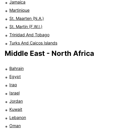
Jamaica
Martinique
St. Maarten (N.A.)
St. Martin (F.W.I.)
Trinidad And Tobago
Turks And Caicos Islands
Middle East - North Africa
Bahrain
Egypt
Iraq
Israel
Jordan
Kuwait
Lebanon
Oman