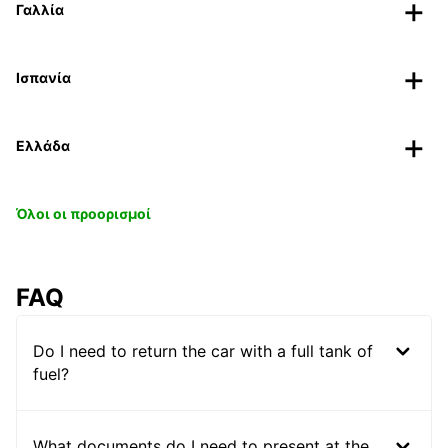
Γαλλία
Ισπανία
Ελλάδα
Όλοι οι προορισμοί
FAQ
Do I need to return the car with a full tank of
fuel?
What documents do I need to present at the