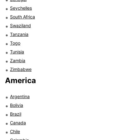
Seychelles
South Africa
Swaziland
Tanzania
Togo
Tunisia
Zambia
Zimbabwe
America
Argentina
Bolivia
Brazil
Canada
Chile