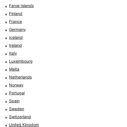
Faroe Islands
Finland
France
Germany
Iceland
Ireland
Italy
Luxembourg
Malta
Netherlands
Norway
Portugal
Spain
Sweden
Switzerland
United Kingdom