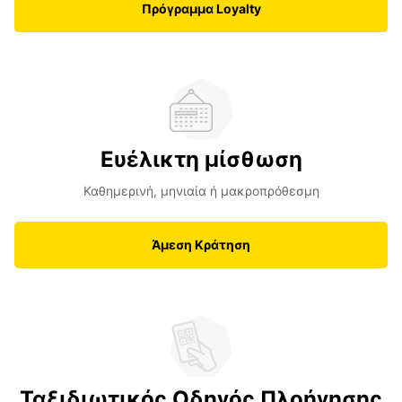
Πρόγραμμα Loyalty
Ευέλικτη μίσθωση
Καθημερινή, μηνιαία ή μακροπρόθεσμη
Άμεση Κράτηση
Ταξιδιωτικός Οδηγός Πλοήγησης