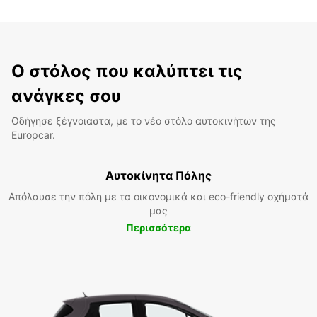
Ο στόλος που καλύπτει τις
ανάγκες σου
Οδήγησε ξέγνοιαστα, με το νέο στόλο αυτοκινήτων της
Europcar.
Αυτοκίνητα Πόλης
Απόλαυσε την πόλη με τα οικονομικά και eco-friendly οχήματά
μας
Περισσότερα