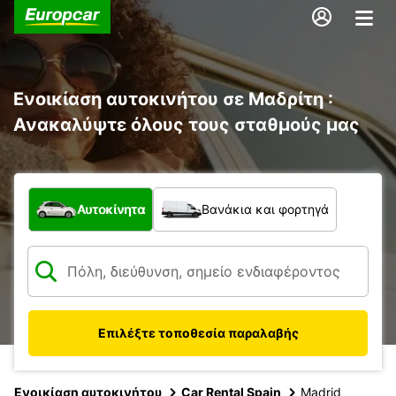
Ενοικίαση αυτοκινήτου σε Μαδρίτη :
Ανακαλύψτε όλους τους σταθμούς μας
Τι τύπος οχήματος;
Αυτοκίνητα
Βανάκια και φορτηγά
Επιλέξτε τοποθεσία παραλαβής
Ενοικίαση αυτοκινήτου
Car Rental Spain
Madrid