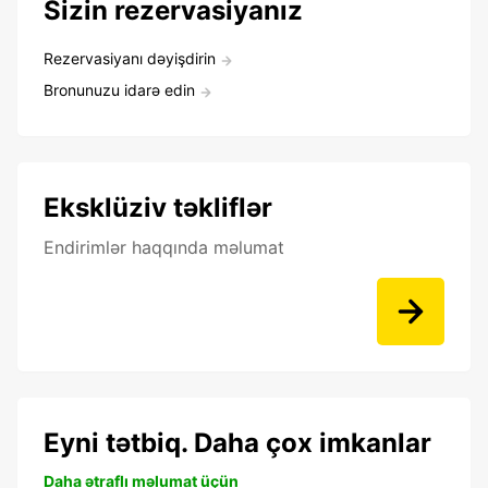
Sizin rezervasiyanız
Rezervasiyanı dəyişdirin
Bronunuzu idarə edin
Eksklüziv təkliflər
Endirimlər haqqında məlumat
Eyni tətbiq. Daha çox imkanlar
Daha ətraflı məlumat üçün