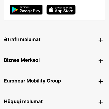
Ətraflı məlumat
Biznes Mərkəzi
Europcar Mobility Group
Hüquqi məlumat