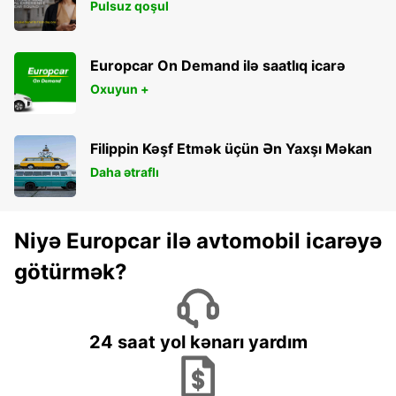
Pulsuz qoşul
Europcar On Demand ilə saatlıq icarə
Oxuyun +
Filippin Kəşf Etmək üçün Ən Yaxşı Məkan
Daha ətraflı
Niyə Europcar ilə avtomobil icarəyə
götürmək?
24 saat yol kənarı yardım