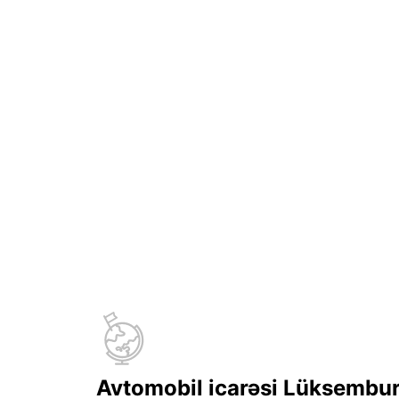
Avtomobil icarəsi Lüksembu