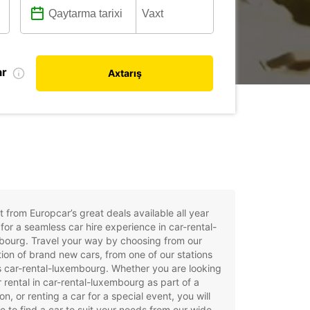
ar
Axtarış
t from Europcar’s great deals available all year
for a seamless car hire experience in car-rental-
bourg. Travel your way by choosing from our
tion of brand new cars, from one of our stations
 car-rental-luxembourg. Whether you are looking
r rental in car-rental-luxembourg as part of a
on, or renting a car for a special event, you will
e to find a car to suit your needs from our wide