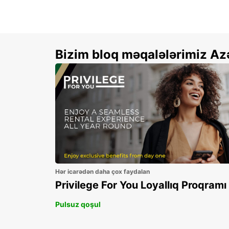
Bizim bloq məqalələrimiz Az
Hər icarədən daha çox faydalan
Privilege For You Loyallıq Proqramı
Pulsuz qoşul