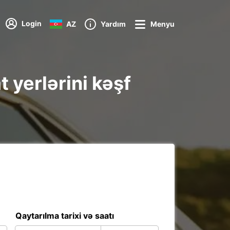
Login
AZ
Yardım
Menyu
 yerlərini kəşf
Qaytarılma tarixi və saatı