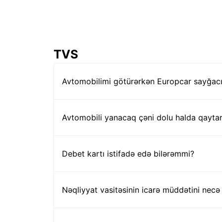
TVS
Avtomobilimi götürərkən Europcar sayğacı
Avtomobili yanacaq çəni dolu halda qayta
Debet kartı istifadə edə bilərəmmi?
Nəqliyyat vasitəsinin icarə müddətini nec