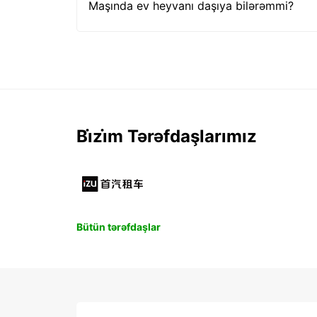
Maşında ev heyvanı daşıya bilərəmmi?
Bi̇zi̇m Tərəfdaşlarımız
Bütün tərəfdaşlar