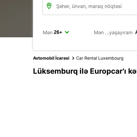
Mən
Mən …yaşayıram
Avtomobil İcarəsi
Car Rental Luxembourg
Lüksemburq ilə Europcar'ı kə