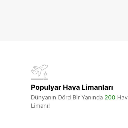
Populyar Hava Limanları
Dünyanın Dörd Bir Yanında
200
Hav
Limanı!