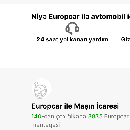
Niyə Europcar ilə avtomobil
24 saat yol kənarı yardım
Giz
Europcar ilə Maşın İcarəsi
140
-dan çox ölkədə
3835
Europcar
məntəqəsi