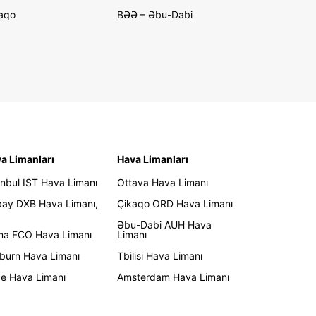
aqo
BƏƏ – Əbu-Dabi
a Limanları
Hava Limanları
anbul IST Hava Limanı
Ottava Hava Limanı
ay DXB Hava Limanı,
Çikaqo ORD Hava Limanı
Əbu-Dabi AUH Hava
a FCO Hava Limanı
Limanı
burn Hava Limanı
Tbilisi Hava Limanı
e Hava Limanı
Amsterdam Hava Limanı