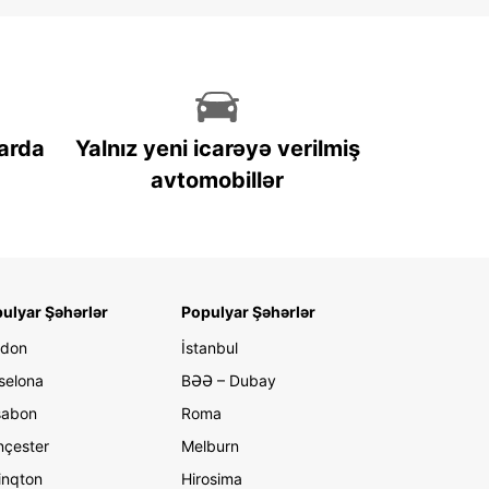
arda
Yalnız yeni icarəyə verilmiş
avtomobillər
ulyar Şəhərlər
Populyar Şəhərlər
ndon
İstanbul
selona
BƏƏ – Dubay
sabon
Roma
çester
Melburn
linqton
Hirosima