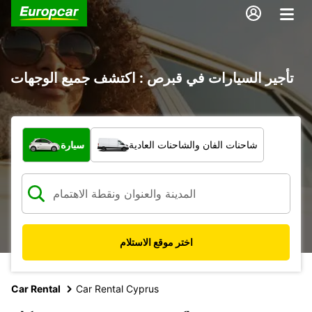
تأجير السيارات في قبرص : اكتشف جميع الوجهات
ما نوع المركبة؟
شاحنات الفان والشاحنات العادية
سيارة
اختر موقع الاستلام
Car Rental
Car Rental Cyprus