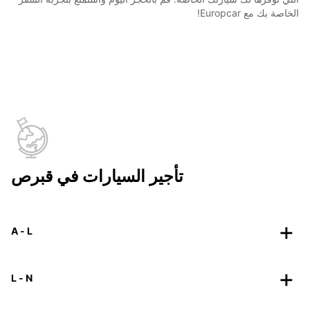
الخاصة بك مع Europcar!
تأجير السيارات في قبرص
A - L
L - N