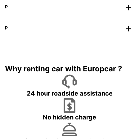
P
P
Why renting car with Europcar ?
24 hour roadside assistance
No hidden charge