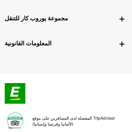
مجموعة يوروب كار للتنقل
المعلومات القانونية
المفضلة لدى المسافرين على موقع TripAdvisor
(لألمانيا وفرنسا وإسبانيا)