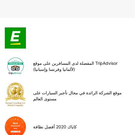
المفضلة لدى المسافرين على موقع TripAdvisor
(لألمانيا وفرنسا وإسبانيا)
موقع الشركة الرائدة في مجال تأجير السيارات على
مستوى العالم
كاياك 2020 أفضل نظافة