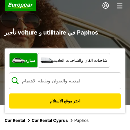
تأجير voiture و utilitaire في Paphos
ما نوع المركبة؟
شاحنات الفان والشاحنات العادية
سيارة
اختر موقع الاستلام
Car Rental
Car Rental Cyprus
Paphos