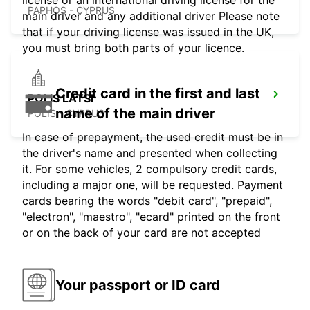
license or an international driving license for the
PAPHOS - CYPRUS
main driver and any additional driver Please note
that if your driving license was issued in the UK,
you must bring both parts of your licence.
Credit card in the first and last
POLIS LATSI
name of the main driver
POLIS - CYPRUS
In case of prepayment, the used credit must be in
the driver's name and presented when collecting
it. For some vehicles, 2 compulsory credit cards,
including a major one, will be requested. Payment
cards bearing the words "debit card", "prepaid",
"electron", "maestro", "ecard" printed on the front
or on the back of your card are not accepted
Your passport or ID card