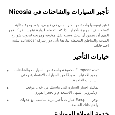
تأجير السيارات والشاحنات في Nicosia
تعتبر نيقوسيا واحدة من أكبر المدن في قبرص، وتعد وجهة مثالية
لاستكشاف الجزيرة بأكملها. إذا كنت تخطط لزيارة نيقوسيا قريبًا، فمن
المهم أن تضمن أن لديك وسيلة نقل موثوقة ومريحة لتجوب شوارع
المدينة والمناطق المحيطة بها. هنا يأتي دور شركة Europcar لتلبية
احتياجاتك.
خيارات التأجير
تقدم Europcar مجموعة واسعة من السيارات والشاحنات
لجميع الاحتياجات، بدءًا من السيارات الاقتصادية وحتى
السيارات الفاخرة.
يمكنك اختيار السيارة التي تناسبك من خلال موقعنا
الإلكتروني السهل الاستخدام والحجز الفوري.
توفر Europcar خيارات تأجير مرنة تتناسب مع جدولك
واحتياجاتك الخاصة.
خدمة العملاء الممتازة