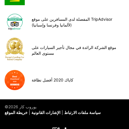
المفضلة لدى المسافرين على موقع TripAdvisor
(لألمانيا وفرنسا وإسبانيا)
موقع الشركة الرائدة في مجال تأجير السيارات على
مستوى العالم
كاياك 2020 أفضل نظافة
©يوروب كار 2026
سياسة ملفات الارتباط
الإشارات القانونية
خريطة الموقع