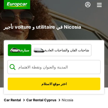
تأجير voiture و utilitaire في Nicosia
ما نوع المركبة؟
شاحنات الفان والشاحنات العادية
سيارة
اختر موقع الاستلام
Car Rental
Car Rental Cyprus
Nicosia