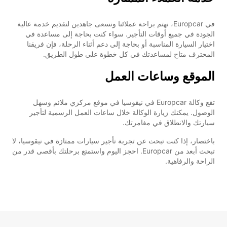
في Europcar، نهتم براحة عملائنا ونسعى جاهدين لتقديم خدمة عالية
الجودة في جميع أوقات التأجير. سواء كنت بحاجة إلى مساعدة في
اختيار السيارة المناسبة أو بحاجة إلى دعم أثناء الرحلة، فإن فريقنا
المحترف متاح لمساعدتك في كل خطوة على طول الطريق.
الموقع وساعات العمل
تقع وكالة Europcar في نيقوسيا في موقع مركزي ملائم وسهل
الوصول. يمكنك زيارة الوكالة خلال ساعات العمل الرسمية لتأجير
سيارتك والانطلاق في مغامرتك.
باختصار، إذا كنت تبحث عن تجربة تأجير سيارات ممتازة في نيقوسيا، لا
تبحث أبعد من Europcar. احجز اليوم واستمتع برحلتك بأقصى قدر من
الراحة والرفاهية.