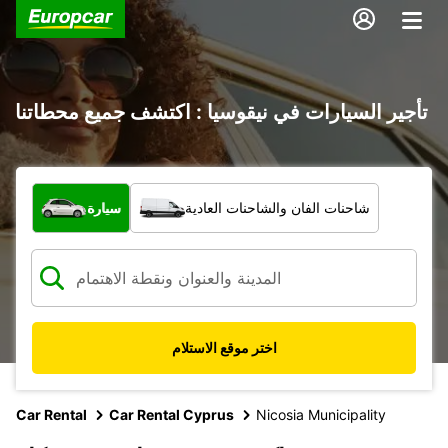
تأجير السيارات في نيقوسيا : اكتشف جميع محطاتنا
ما نوع المركبة؟
شاحنات الفان والشاحنات العادية
سيارة
اختر موقع الاستلام
Car Rental
Car Rental Cyprus
Nicosia Municipality