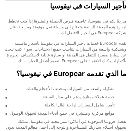
تأجير السيارات في نيقوسيا
مرحبًا بكم في نيقوسيا، عاصمة قبرص الجميلة والمثيرة! إذا كنت تخطط
لزيارة هذه المدينة الرائعة وتحتاج إلى وسيلة نقل موثوقة ومريحة، فإن
شركة Europcar هي الخيار الأفضل لك.
تقدم Europcar خدمات تأجير السيارات في نيقوسيا بأسعار تنافسية
وبتشكيلة واسعة من السيارات لتناسب جميع الاحتياجات. سواء كنت تبحث
عن سيارة صغيرة للتنقل في المدينة أو سيارة عائلية لاستكشاف الجزيرة
بأكملها، يمكنك الاعتماد على Europcar لتقديم أفضل الخيارات لك.
ما الذي تقدمه Europcar في نيقوسيا؟
تشكيلة واسعة من السيارات بمختلف الأحجام والفئات
خدمة عملاء ممتازة ودعم على مدار الساعة
تأمين شامل للسيارات لراحة البال الكاملة
مواقع مركزية ومنتشرة في جميع أنحاء المدينة لسهولة الوصول
بفضل فروعنا الموجودة في أماكن استراتيجية في نيقوسيا، يمكنك
بسهولة استلام سيارتك المستأجرة والتوجه إلى أجمل معالم المدينة بدون