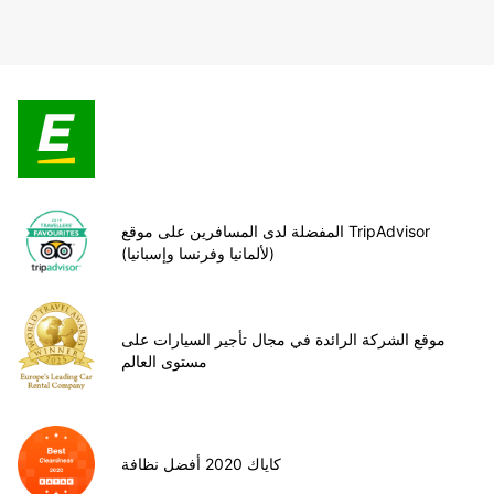
المفضلة لدى المسافرين على موقع TripAdvisor
(لألمانيا وفرنسا وإسبانيا)
موقع الشركة الرائدة في مجال تأجير السيارات على
مستوى العالم
كاياك 2020 أفضل نظافة