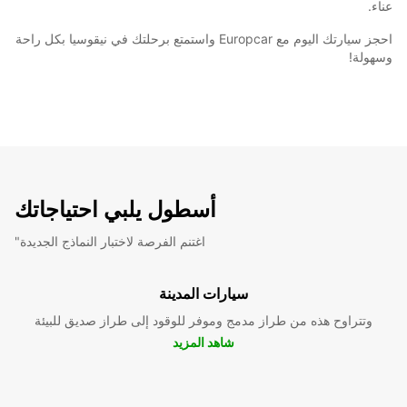
عناء.
احجز سيارتك اليوم مع Europcar واستمتع برحلتك في نيقوسيا بكل راحة
وسهولة!
أسطول يلبي احتياجاتك
"اغتنم الفرصة لاختبار النماذج الجديدة
سيارات المدينة
وتتراوح هذه من طراز مدمج وموفر للوقود إلى طراز صديق للبيئة
شاهد المزيد