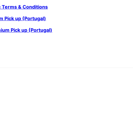
c Terms & Conditions
m Pick up (Portugal)
ium Pick up (Portugal)