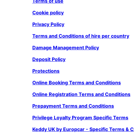
Terms of use
Cookie policy
Privacy Policy
Terms and Conditions of hire per country
Damage Management Policy
Deposit Policy
Protections
Online Booking Terms and Conditions
Online Registration Terms and Conditions
Prepayment Terms and Conditions
Privilege Loyalty Program Specific Terms
Keddy UK by Europcar - Specific Terms & C