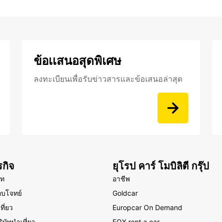
ข้อเเสนอสุดพิเศษ
ลงทะเบียนเพื่อรับข่าวสารและข้อเสนอล่าสุด
รกิจ
ยุโรป คาร์ โมบิลิตี กรุ๊ป
ัท
อาชีพ
ตอบโจทย์
Goldcar
ที่ยว
Europcar On Demand
ิษัทนำเที่ยว
FOX rent a car