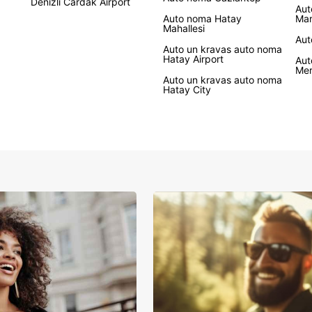
Denizli Cardak Airport
Aut
Auto noma Hatay
Mar
Mahallesi
Aut
Auto un kravas auto noma
Hatay Airport
Aut
Mer
Auto un kravas auto noma
Hatay City