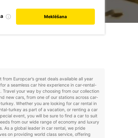
na
Meklēšana
t from Europcar’s great deals available all year
for a seamless car hire experience in car-rental-
. Travel your way by choosing from our collection
nd new cars, from one of our stations across car-
-turkey. Whether you are looking for car rental in
ntal-turkey as part of a vacation, or renting a car
special event, you will be sure to find a car to suit
needs from our wide range of economy and luxury
. As a global leader in car rental, we pride
ves on providing world class service, offering