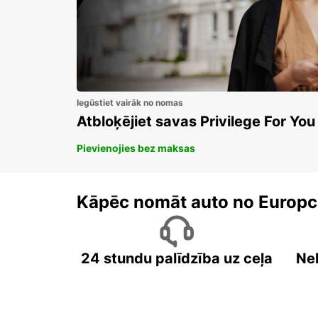
Iegūstiet vairāk no nomas
Atbloķējiet savas Privilege For You
Pievienojies bez maksas
Kāpēc nomāt auto no Europc
24 stundu palīdzība uz ceļa
Ne