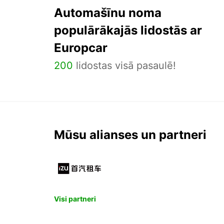
Automašīnu noma
populārākajās lidostās ar
Europcar
200
lidostas visā pasaulē!
Mūsu alianses un partneri
Visi partneri