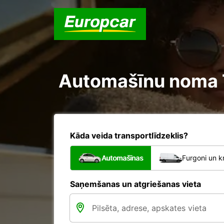
Automašīnu noma Tu
Kāda veida transportlīdzeklis?
Automašīnas
Furgoni un k
Saņemšanas un atgriešanas vieta