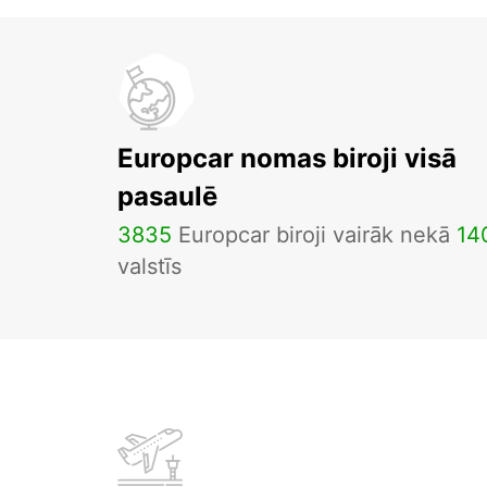
Europcar nomas biroji visā
pasaulē
3835
Europcar biroji vairāk nekā
14
valstīs