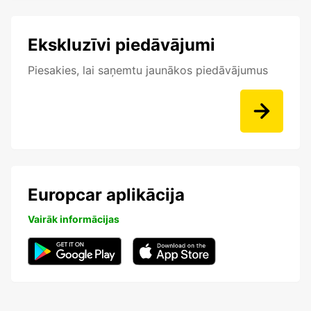
Ekskluzīvi piedāvājumi
Piesakies, lai saņemtu jaunākos piedāvājumus
Europcar aplikācija
Vairāk informācijas