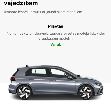
vajadzībām
Izmanto iespēju braukt ar jaunākajiem modeļiem
Pilsētas
No kompakta un degvielu taupoša pilsētas modeļa līdz videi
draudzīgam modelim
Vairāk