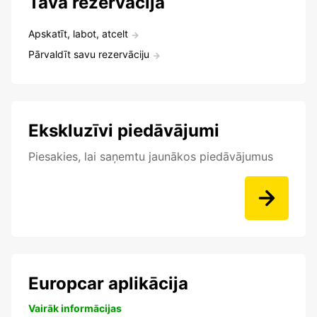
Tava rezervācija
Apskatīt, labot, atcelt
Pārvaldīt savu rezervāciju
Ekskluzīvi piedāvājumi
Piesakies, lai saņemtu jaunākos piedāvājumus
Europcar aplikācija
Vairāk informācijas