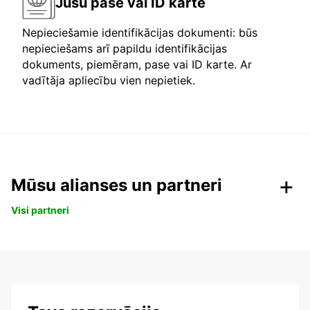
Jūsu pase vai ID karte
Nepieciešamie identifikācijas dokumenti: būs
nepieciešams arī papildu identifikācijas
dokuments, piemēram, pase vai ID karte. Ar
vadītāja apliecību vien nepietiek.
Mūsu alianses un partneri
Visi partneri