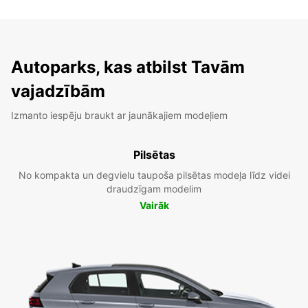
Autoparks, kas atbilst Tavām
vajadzībām
Izmanto iespēju braukt ar jaunākajiem modeļiem
Pilsētas
No kompakta un degvielu taupoša pilsētas modeļa līdz videi
draudzīgam modelim
Vairāk