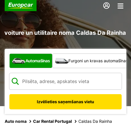
voiture un utilitaire noma Caldas Da Rainha
Kāda veida transportlīdzeklis?
Automašīnas
Furgoni un kravas automašīnas
Izvēlieties saņemšanas vietu
Auto noma
Car Rental Portugal
Caldas Da Rainha