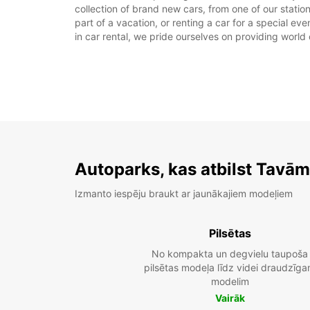
collection of brand new cars, from one of our stations 
part of a vacation, or renting a car for a special ev
in car rental, we pride ourselves on providing world 
Autoparks, kas atbilst Tavā
Izmanto iespēju braukt ar jaunākajiem modeļiem
Pilsētas
No kompakta un degvielu taupoša
pilsētas modeļa līdz videi draudzīg
modelim
Vairāk