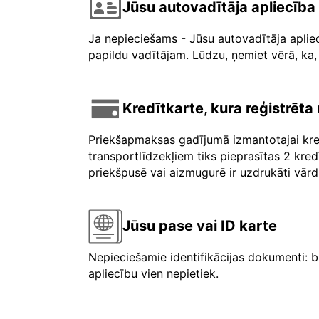
Jūsu autovadītāja apliecība
Ja nepieciešams - Jūsu autovadītāja aplie
papildu vadītājam. Lūdzu, ņemiet vērā, ka, 
Kredītkarte, kura reģistrēt
Priekšapmaksas gadījumā izmantotajai kre
transportlīdzekļiem tiks pieprasītas 2 kre
priekšpusē vai aizmugurē ir uzdrukāti vārdi 
Jūsu pase vai ID karte
Nepieciešamie identifikācijas dokumenti: b
apliecību vien nepietiek.