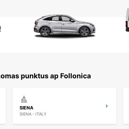
nomas punktus ap Follonica
SIENA
SIENA - ITALY