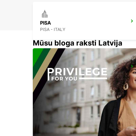
PISA
PISA - ITALY
Mūsu bloga raksti Latvija
FLORENCE AIRPORT
FIRENZE - ITALY