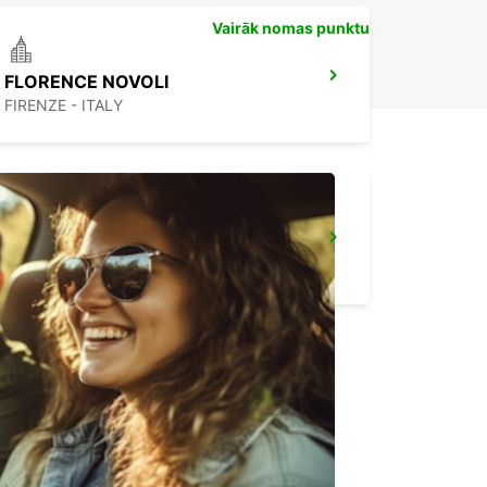
Vairāk nomas punktu
FLORENCE NOVOLI
FIRENZE - ITALY
AREZZO
AREZZO - ITALY