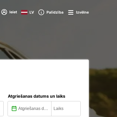
Ieiet
LV
Palīdzība
Izvēlne
Atgriešanas datums un laiks