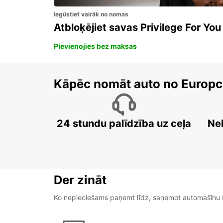
Iegūstiet vairāk no nomas
Atbloķējiet savas Privilege For You
Pievienojies bez maksas
Kāpēc nomāt auto no Europc
24 stundu palīdzība uz ceļa
Ne
Der zināt
Ko nepieciešams paņemt līdz, saņemot automašīnu b