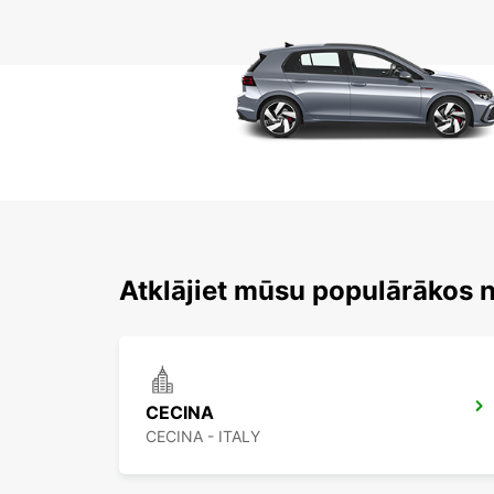
Atklājiet mūsu populārākos 
CECINA
CECINA - ITALY