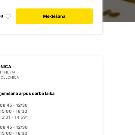
na
Meklēšana
ONICA
TINI, 7/A
FOLLONICA
ņemšana ārpus darba laika
08:45 - 12:30
15:00 - 18:30
12:31 - 14:59*
08:45 - 12:30
15:00 - 18:30