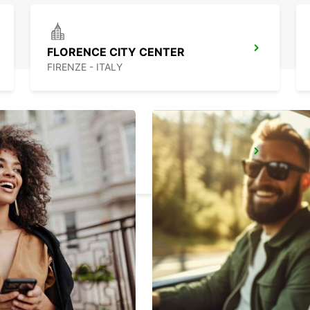
FLORENCE CITY CENTER
FIRENZE - ITALY
LUCCA
LUCCA - ITALY