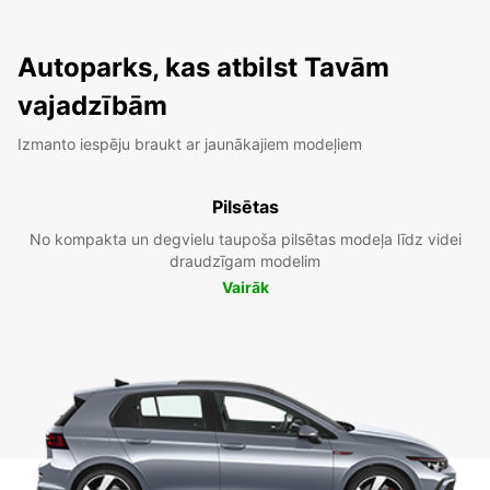
Autoparks, kas atbilst Tavām
vajadzībām
Izmanto iespēju braukt ar jaunākajiem modeļiem
Pilsētas
No kompakta un degvielu taupoša pilsētas modeļa līdz videi
draudzīgam modelim
Vairāk