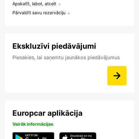
Apskatīt, labot, atcelt
Pārvaldīt savu rezervāciju
Ekskluzīvi piedāvājumi
Piesakies, lai saņemtu jaunākos piedāvājumus
Europcar aplikācija
Vairāk informācijas