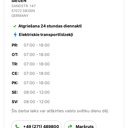
SIEGEN
SANDSTR. 147
57072 SIEGEN
GERMANY
Atgriešana 24 stundas diennaktī
Elektriskie transportlīdzekļi
PR:
07:00 - 18:00
OT:
07:00 - 18:00
TR:
07:00 - 18:00
CE:
07:00 - 18:00
PK:
07:00 - 18:00
SE:
08:00 - 12:00
SV:
08:00 - 12:00
Šis darba laiks var atšķirties valsts svētku dienu dēļ.
+49 (271) 489800
Maršruts