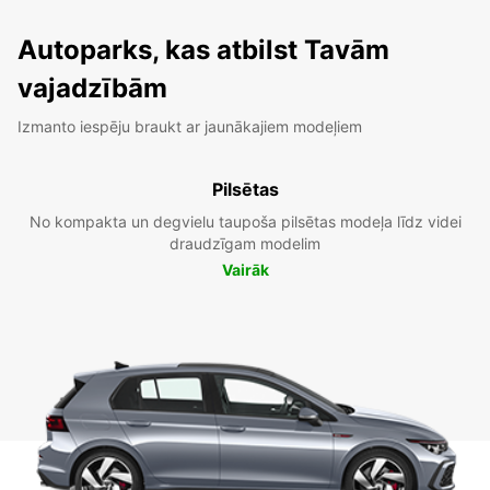
Autoparks, kas atbilst Tavām
vajadzībām
Izmanto iespēju braukt ar jaunākajiem modeļiem
Pilsētas
No kompakta un degvielu taupoša pilsētas modeļa līdz videi
draudzīgam modelim
Vairāk