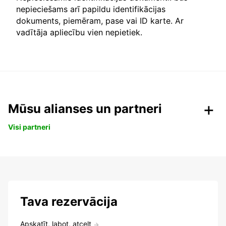
nepieciešams arī papildu identifikācijas
dokuments, piemēram, pase vai ID karte. Ar
vadītāja apliecību vien nepietiek.
Mūsu alianses un partneri
Visi partneri
Tava rezervācija
Apskatīt, labot, atcelt