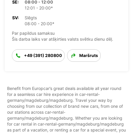
SE:
08:00 - 12:00
12:01 - 20:00*
SV:
Slēgts
08:00 - 20:00*
Par papildus samaksu
Šis darba laiks var atšķirties valsts svētku dienu dēļ.
+49 (391) 280800
Maršruts
Benefit from Europcar’s great deals available all year round
for a seamless car hire experience in car-rental-
germany/magdeburg/magdeburg. Travel your way by
choosing from our collection of brand new cars, from one of
our stations across car-rental-
germany/magdeburg/magdeburg. Whether you are looking
for car rental in car-rental-germany/magdeburg/magdeburg
as part of a vacation, or renting a car for a special event, you