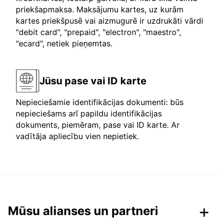
priekšapmaksa. Maksājumu kartes, uz kurām
kartes priekšpusē vai aizmugurē ir uzdrukāti vārdi
"debit card", "prepaid", "electron", "maestro",
"ecard", netiek pieņemtas.
Jūsu pase vai ID karte
Nepieciešamie identifikācijas dokumenti: būs
nepieciešams arī papildu identifikācijas
dokuments, piemēram, pase vai ID karte. Ar
vadītāja apliecību vien nepietiek.
Mūsu alianses un partneri