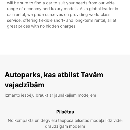
will be sure to find a car to suit your needs from our wide
range of economy and luxury models. As a global leader in
car rental, we pride ourselves on providing world class
service, offering flexible short- and long-term rental, all at
great prices with no hidden charges.
Autoparks, kas atbilst Tavām
vajadzībām
Izmanto iespēju braukt ar jaunākajiem modeļiem
Pilsētas
No kompakta un degvielu taupoša pilsētas modeļa līdz videi
draudzīgam modelim