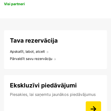
Visi partneri
Tava rezervācija
Apskatīt, labot, atcelt
Pārvaldīt savu rezervāciju
Ekskluzīvi piedāvājumi
Piesakies, lai saņemtu jaunākos piedāvājumus