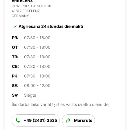
ERKELENZ
GEWERBESTR. SUED 10
41812 ERKELENZ
GERMANY
Atgriešana 24 stundas diennaktī
PR:
07:30 - 18:00
OT:
07:30 - 18:00
TR:
07:30 - 18:00
CE:
07:30 - 18:00
PK:
07:30 - 18:00
SE:
08:00 - 12:00
SV:
Slēgts
Šis darba laiks var atšķirties valsts svētku dienu dēļ.
+49 (2431) 3535
Maršruts