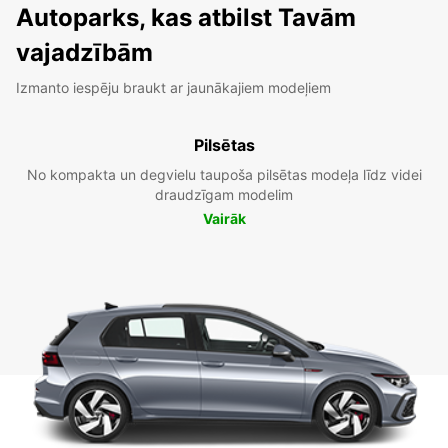
Autoparks, kas atbilst Tavām
vajadzībām
Izmanto iespēju braukt ar jaunākajiem modeļiem
Pilsētas
No kompakta un degvielu taupoša pilsētas modeļa līdz videi
draudzīgam modelim
Vairāk