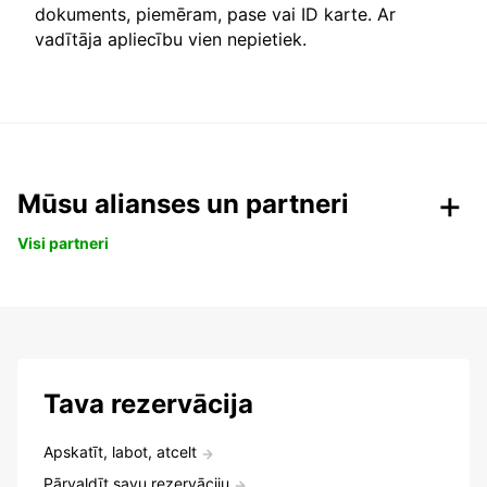
dokuments, piemēram, pase vai ID karte. Ar
vadītāja apliecību vien nepietiek.
Mūsu alianses un partneri
Visi partneri
Tava rezervācija
Apskatīt, labot, atcelt
Pārvaldīt savu rezervāciju