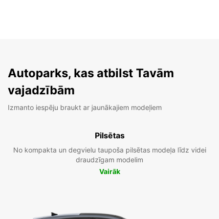
Autoparks, kas atbilst Tavām
vajadzībām
Izmanto iespēju braukt ar jaunākajiem modeļiem
Pilsētas
No kompakta un degvielu taupoša pilsētas modeļa līdz videi
draudzīgam modelim
Vairāk