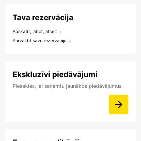
Tava rezervācija
Apskatīt, labot, atcelt
Pārvaldīt savu rezervāciju
Ekskluzīvi piedāvājumi
Piesakies, lai saņemtu jaunākos piedāvājumus