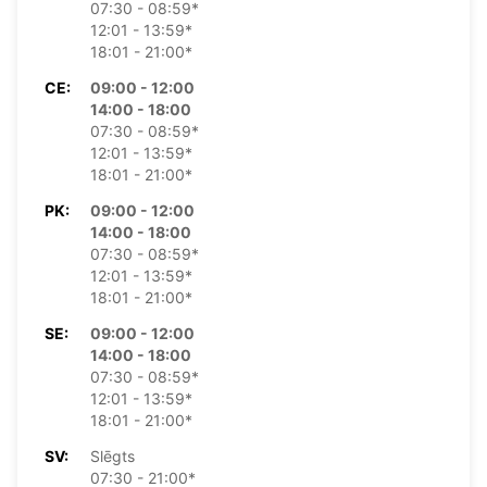
07:30 - 08:59*
12:01 - 13:59*
18:01 - 21:00*
CE:
09:00 - 12:00
14:00 - 18:00
07:30 - 08:59*
12:01 - 13:59*
18:01 - 21:00*
PK:
09:00 - 12:00
14:00 - 18:00
07:30 - 08:59*
12:01 - 13:59*
18:01 - 21:00*
SE:
09:00 - 12:00
14:00 - 18:00
07:30 - 08:59*
12:01 - 13:59*
18:01 - 21:00*
SV:
Slēgts
07:30 - 21:00*