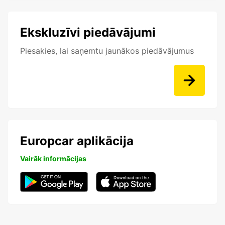
Ekskluzīvi piedāvājumi
Piesakies, lai saņemtu jaunākos piedāvājumus
Europcar aplikācija
Vairāk informācijas