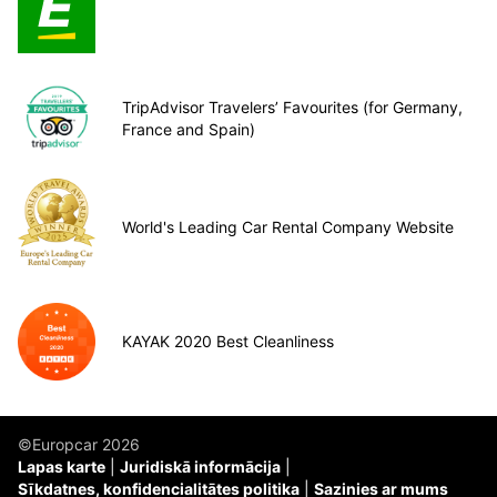
TripAdvisor Travelers’ Favourites (for Germany,
France and Spain)
World's Leading Car Rental Company Website
KAYAK 2020 Best Cleanliness
©Europcar 2026
Lapas karte
Juridiskā informācija
Sīkdatnes, konfidencialitātes politika
Sazinies ar mums