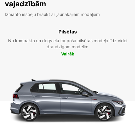
vajadzībām
Izmanto iespēju braukt ar jaunākajiem modeļiem
Pilsētas
No kompakta un degvielu taupoša pilsētas modeļa līdz videi
draudzīgam modelim
Vairāk