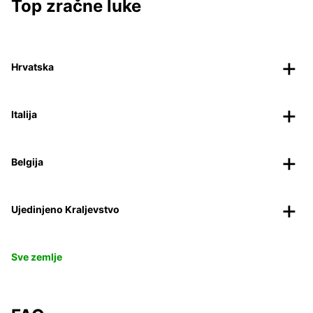
Top zračne luke
Hrvatska
Italija
Belgija
Ujedinjeno Kraljevstvo
Sve zemlje