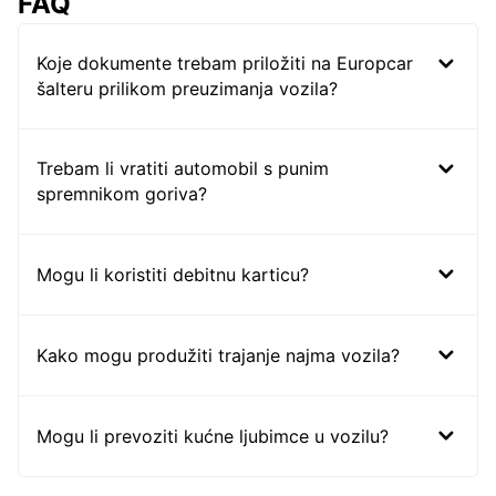
FAQ
Koje dokumente trebam priložiti na Europcar
šalteru prilikom preuzimanja vozila?
Trebam li vratiti automobil s punim
spremnikom goriva?
Mogu li koristiti debitnu karticu?
Kako mogu produžiti trajanje najma vozila?
Mogu li prevoziti kućne ljubimce u vozilu?