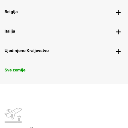
Belgija
Italija
Ujedinjeno Kraljevstvo
Sve zemlje