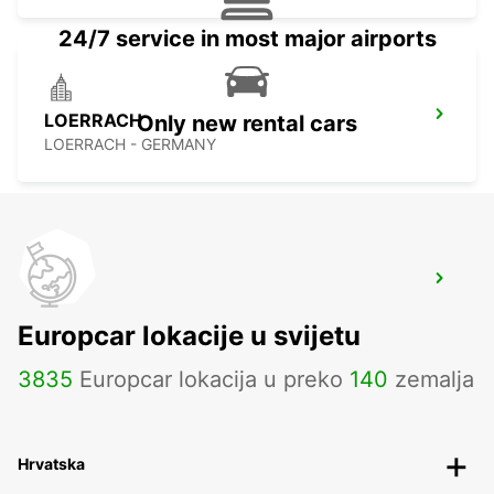
24/7 service in most major airports
LOERRACH
Only new rental cars
LOERRACH - GERMANY
KIRCHBERG BURGDORF
KIRCHBERG - SWITZERLAND
Europcar lokacije u svijetu
3835
Europcar lokacija u preko
140
zemalja
Hrvatska