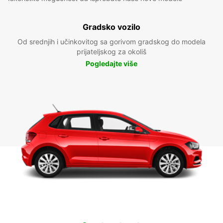
Gradsko vozilo
Od srednjih i učinkovitog sa gorivom gradskog do modela
prijateljskog za okoliš
Pogledajte više