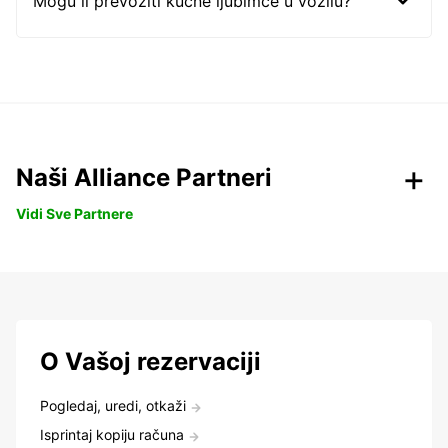
Mogu li prevoziti kućne ljubimce u vozilu?
Naši Alliance Partneri
Vidi Sve Partnere
O Vašoj rezervaciji
Pogledaj, uredi, otkaži
Isprintaj kopiju računa