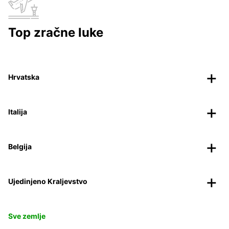
Top zračne luke
Hrvatska
Italija
Belgija
Ujedinjeno Kraljevstvo
Sve zemlje