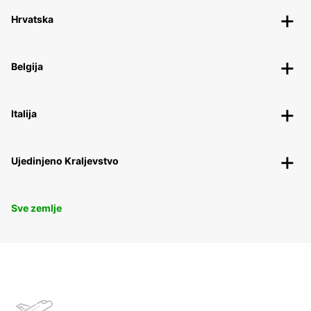
Hrvatska
Belgija
Italija
Ujedinjeno Kraljevstvo
Sve zemlje