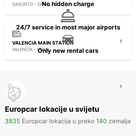
No hidden charge
SAGUNTO - SPAIN
24/7 service in most major airports
VALENCIA MAIN STATION
VALENCIA - SPAIN
Only new rental cars
VALENCIA AIRPORT
VALENCIA - SPAIN
Europcar lokacije u svijetu
3835
Europcar lokacija u preko
140
zemalja