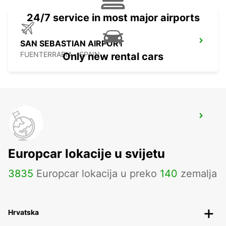
24/7 service in most major airports
SAN SEBASTIAN AIRPORT
FUENTERRABIA - SPAIN
Only new rental cars
BIARRITZ RAILWAY STATION SHUTTLE
BIARRITZ - FRANCE
Europcar lokacije u svijetu
3835
Europcar lokacija u preko
140
zemalja
Hrvatska