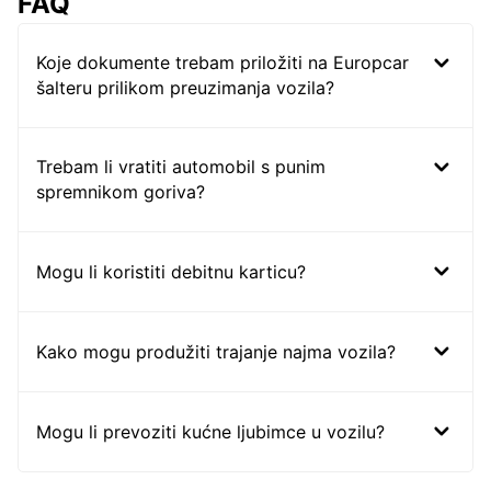
FAQ
Koje dokumente trebam priložiti na Europcar
šalteru prilikom preuzimanja vozila?
Trebam li vratiti automobil s punim
spremnikom goriva?
Mogu li koristiti debitnu karticu?
Kako mogu produžiti trajanje najma vozila?
Mogu li prevoziti kućne ljubimce u vozilu?