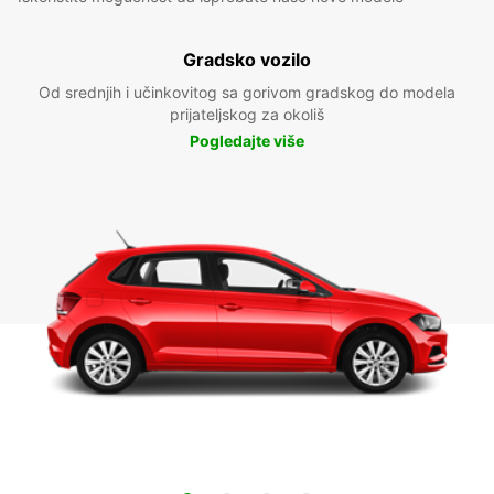
Gradsko vozilo
Od srednjih i učinkovitog sa gorivom gradskog do modela
prijateljskog za okoliš
Pogledajte više