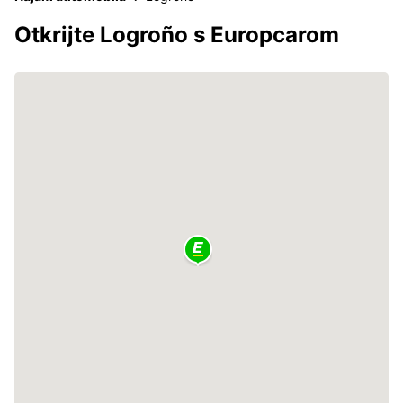
Otkrijte Logroño s Europcarom