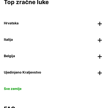
Top zračne luke
Hrvatska
Italija
Belgija
Ujedinjeno Kraljevstvo
Sve zemlje