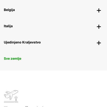
Belgija
Italija
Ujedinjeno Kraljevstvo
Sve zemlje