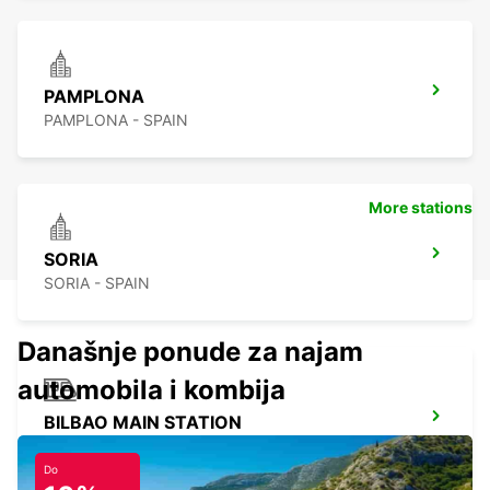
PAMPLONA
PAMPLONA - SPAIN
More stations
SORIA
SORIA - SPAIN
Današnje ponude za najam
automobila i kombija
BILBAO MAIN STATION
BILBAO - SPAIN
Do