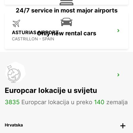
24/7 service in most major airports
ASTURIAS AIRPORT
Only new rental cars
CASTRILLON - SPAIN
BRAGA
BRAGA - PORTUGAL
Europcar lokacije u svijetu
3835
Europcar lokacija u preko
140
zemalja
Hrvatska