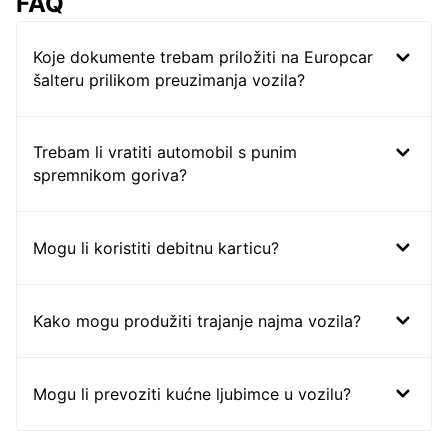
FAQ
Koje dokumente trebam priložiti na Europcar
šalteru prilikom preuzimanja vozila?
Trebam li vratiti automobil s punim
spremnikom goriva?
Mogu li koristiti debitnu karticu?
Kako mogu produžiti trajanje najma vozila?
Mogu li prevoziti kućne ljubimce u vozilu?