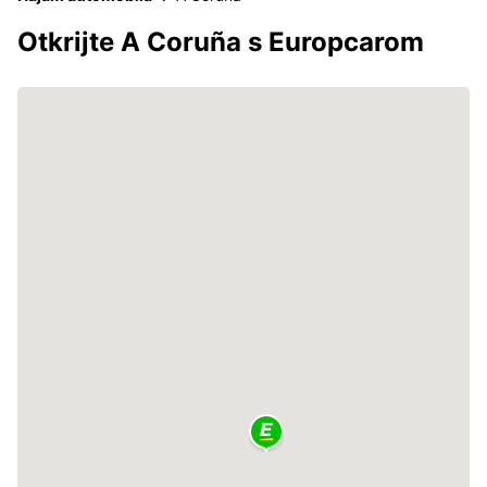
Otkrijte A Coruña s Europcarom