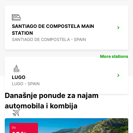
SANTIAGO DE COMPOSTELA MAIN
STATION
SANTIAGO DE COMPOSTELA - SPAIN
More stations
LUGO
LUGO - SPAIN
Današnje ponude za najam
automobila i kombija
SANTIAGO DE COMPOSTELA AIRPORT
SANTIAGO DE COMPOSTELA - SPAIN
Do