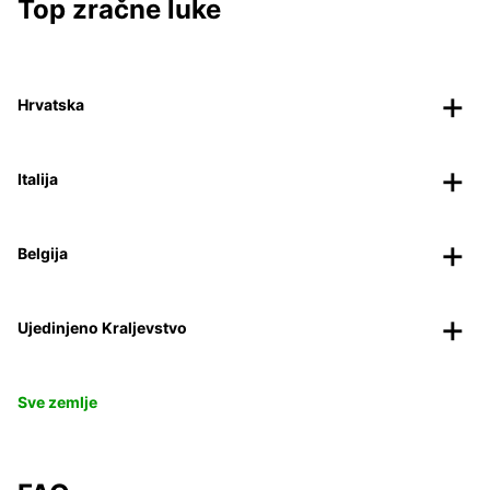
Top zračne luke
Hrvatska
Italija
Belgija
Ujedinjeno Kraljevstvo
Sve zemlje