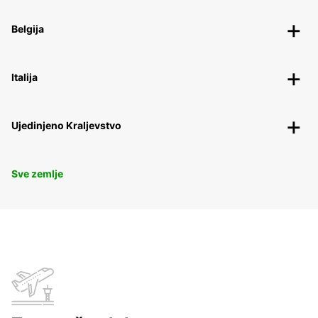
Belgija
Italija
Ujedinjeno Kraljevstvo
Sve zemlje