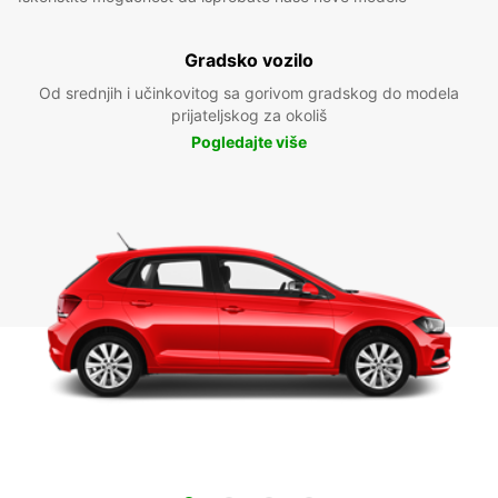
Gradsko vozilo
Od srednjih i učinkovitog sa gorivom gradskog do modela
prijateljskog za okoliš
Pogledajte više