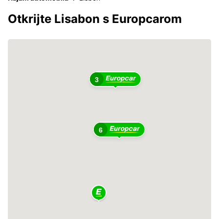
Otkrijte Lisabon s Europcarom
3
6