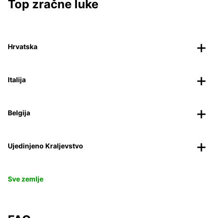
Top zračne luke
Hrvatska
Italija
Belgija
Ujedinjeno Kraljevstvo
Sve zemlje