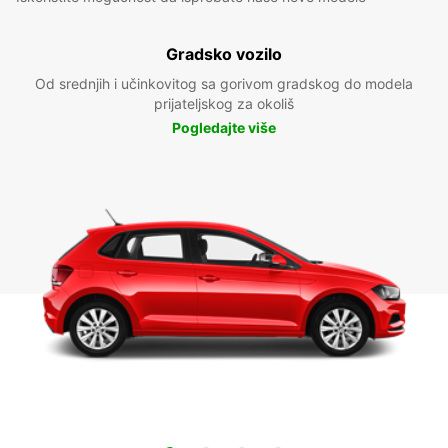
Gradsko vozilo
Od srednjih i učinkovitog sa gorivom gradskog do modela
prijateljskog za okoliš
Pogledajte više