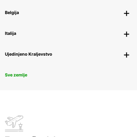
Belgija
Italija
Ujedinjeno Kraljevstvo
Sve zemlje