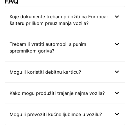
FAQ
Koje dokumente trebam priložiti na Europcar
šalteru prilikom preuzimanja vozila?
Trebam li vratiti automobil s punim
spremnikom goriva?
Mogu li koristiti debitnu karticu?
Kako mogu produžiti trajanje najma vozila?
Mogu li prevoziti kućne ljubimce u vozilu?