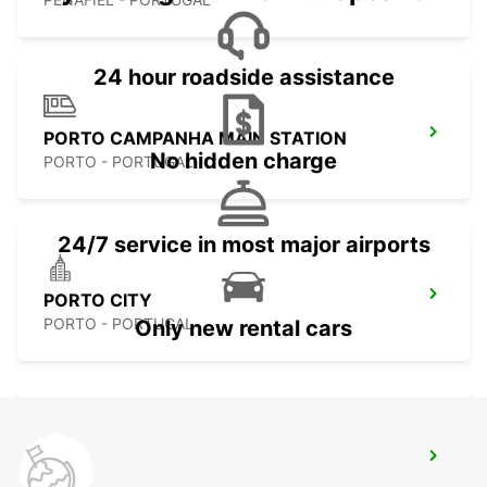
24 hour roadside assistance
PORTO CAMPANHA MAIN STATION
No hidden charge
PORTO - PORTUGAL
24/7 service in most major airports
PORTO CITY
PORTO - PORTUGAL
Only new rental cars
VILA NOVA DE GAIA
VILA NOVA DE GAIA - PORTUGAL