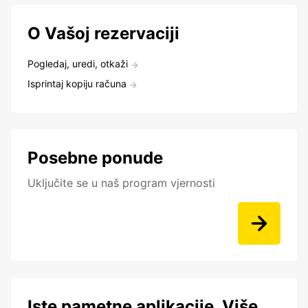
O Vašoj rezervaciji
Pogledaj, uredi, otkaži
Isprintaj kopiju računa
Posebne ponude
Uključite se u naš program vjernosti
Iste pametne aplikacije. Više