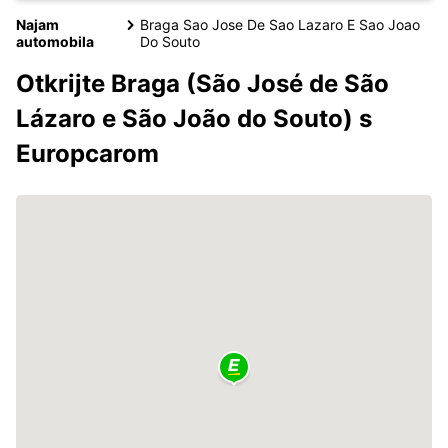
Najam
Braga Sao Jose De Sao Lazaro E Sao Joao
automobila
Do Souto
Otkrijte Braga (São José de São
Lázaro e São João do Souto) s
Europcarom