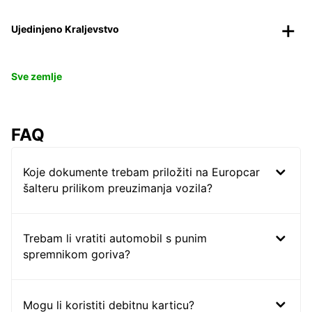
Ujedinjeno Kraljevstvo
Sve zemlje
FAQ
Koje dokumente trebam priložiti na Europcar
šalteru prilikom preuzimanja vozila?
Trebam li vratiti automobil s punim
spremnikom goriva?
Mogu li koristiti debitnu karticu?