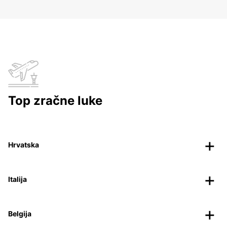
Top zračne luke
Hrvatska
Italija
Belgija