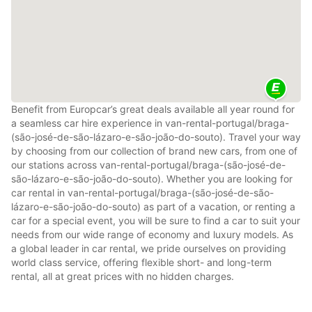
Benefit from Europcar’s great deals available all year round for
a seamless car hire experience in van-rental-portugal/braga-
(são-josé-de-são-lázaro-e-são-joão-do-souto). Travel your way
by choosing from our collection of brand new cars, from one of
our stations across van-rental-portugal/braga-(são-josé-de-
são-lázaro-e-são-joão-do-souto). Whether you are looking for
car rental in van-rental-portugal/braga-(são-josé-de-são-
lázaro-e-são-joão-do-souto) as part of a vacation, or renting a
car for a special event, you will be sure to find a car to suit your
needs from our wide range of economy and luxury models. As
a global leader in car rental, we pride ourselves on providing
world class service, offering flexible short- and long-term
rental, all at great prices with no hidden charges.