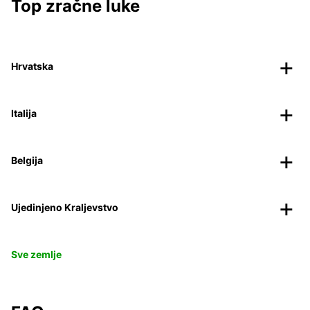
Top zračne luke
Hrvatska
Italija
Belgija
Ujedinjeno Kraljevstvo
Sve zemlje