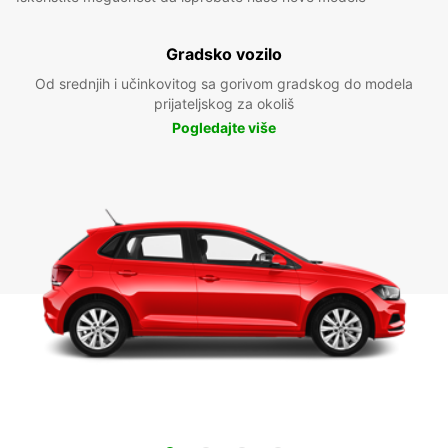
Gradsko vozilo
Od srednjih i učinkovitog sa gorivom gradskog do modela
prijateljskog za okoliš
Pogledajte više