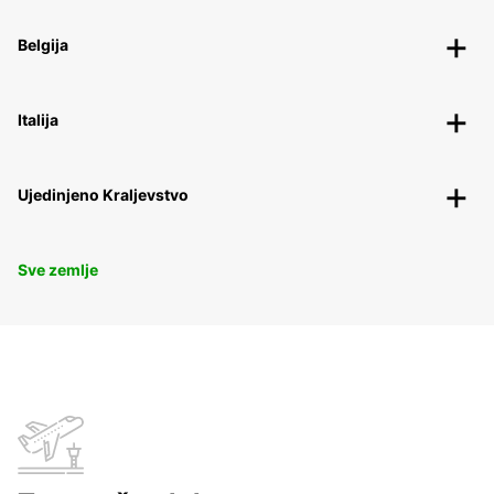
Belgija
Italija
Ujedinjeno Kraljevstvo
Sve zemlje