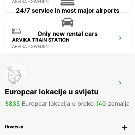
ARVIKA - SWEDEN
24/7 service in most major airports
Only new rental cars
ARVIKA TRAIN STATION
ARVIKA - SWEDEN
SCANDINAVIAN MOUNTAIN
Europcar lokacije u svijetu
SALEN - SWEDEN
3835
Europcar lokacija u preko
140
zemalja
Hrvatska