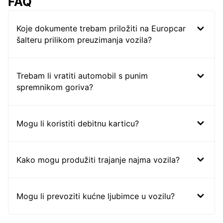
FAQ
Koje dokumente trebam priložiti na Europcar
šalteru prilikom preuzimanja vozila?
Trebam li vratiti automobil s punim
spremnikom goriva?
Mogu li koristiti debitnu karticu?
Kako mogu produžiti trajanje najma vozila?
Mogu li prevoziti kućne ljubimce u vozilu?