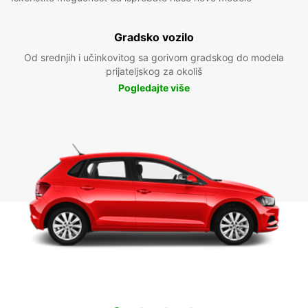
Gradsko vozilo
Od srednjih i učinkovitog sa gorivom gradskog do modela
prijateljskog za okoliš
Pogledajte više