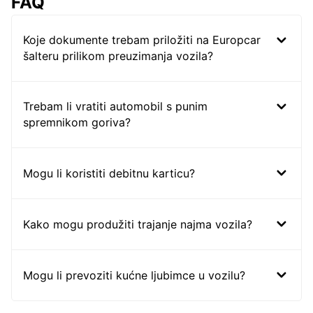
FAQ
Koje dokumente trebam priložiti na Europcar
šalteru prilikom preuzimanja vozila?
Trebam li vratiti automobil s punim
spremnikom goriva?
Mogu li koristiti debitnu karticu?
Kako mogu produžiti trajanje najma vozila?
Mogu li prevoziti kućne ljubimce u vozilu?