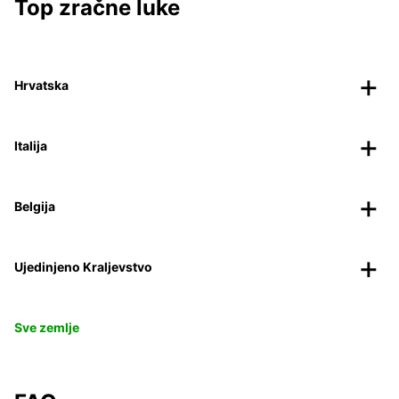
Top zračne luke
Hrvatska
Italija
Belgija
Ujedinjeno Kraljevstvo
Sve zemlje