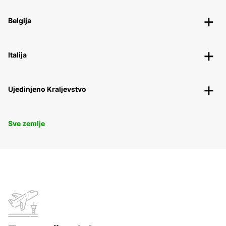
Belgija
Italija
Ujedinjeno Kraljevstvo
Sve zemlje