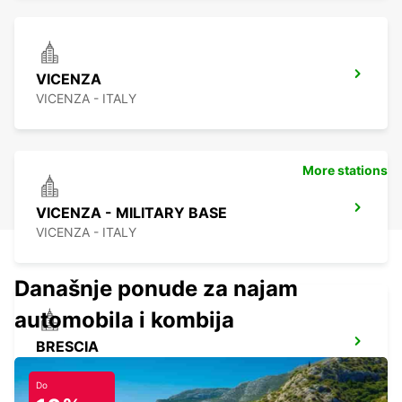
VICENZA
VICENZA - ITALY
More stations
VICENZA - MILITARY BASE
VICENZA - ITALY
Današnje ponude za najam
automobila i kombija
BRESCIA
BRESCIA - ITALY
Do