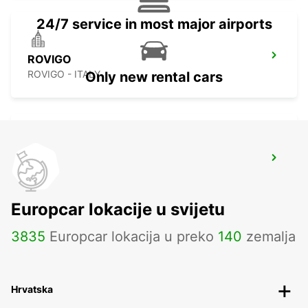
24/7 service in most major airports
ROVIGO
ROVIGO - ITALY
Only new rental cars
FERRARA
FERRARA - ITALY
Europcar lokacije u svijetu
3835
Europcar lokacija u preko
140
zemalja
Hrvatska