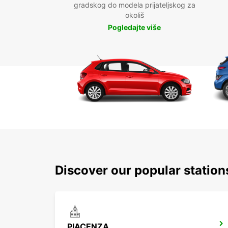
gradskog do modela prijateljskog za
okoliš
Pogledajte više
Discover our popular statio
PIACENZA