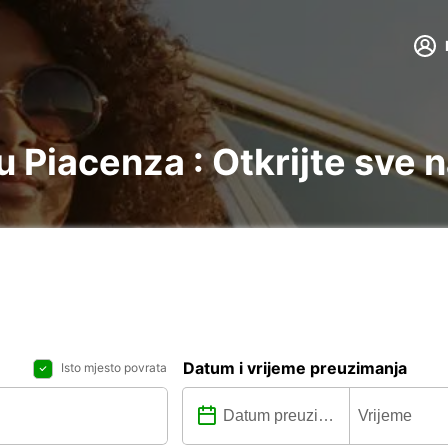
 Piacenza : Otkrijte sve 
Datum i vrijeme preuzimanja
Isto mjesto povrata