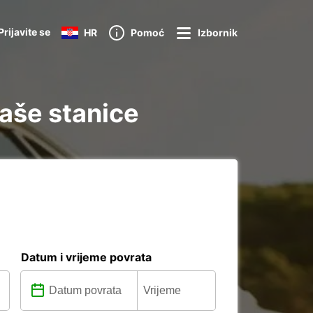
Prijavite se
HR
Pomoć
Izbornik
naše stanice
Datum i vrijeme povrata