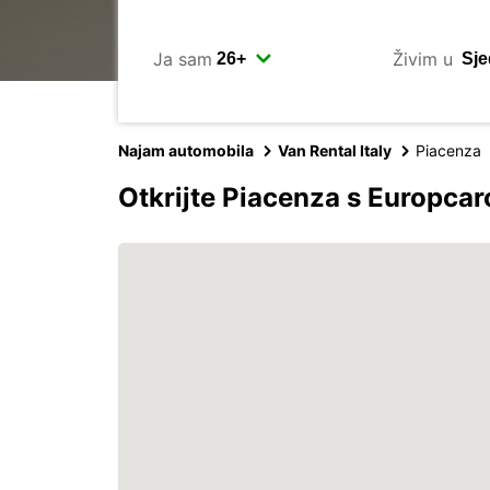
Ja sam
Živim u
Najam automobila
Van Rental Italy
Piacenza
Otkrijte Piacenza s Europca