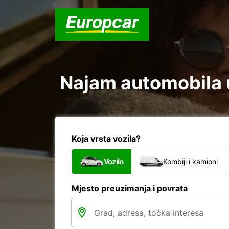
Najam automobila u
Koja vrsta vozila?
Vozilo
Kombiji i kamioni
Mjesto preuzimanja i povrata