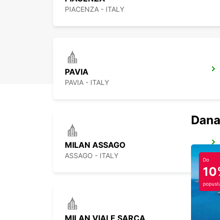
PIACENZA - ITALY
PAVIA
PAVIA - ITALY
Dana
MILAN ASSAGO
ASSAGO - ITALY
Do
10
popust
MILAN VIALE SARCA