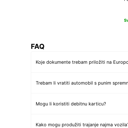
S
FAQ
Koje dokumente trebam priložiti na Europc
Trebam li vratiti automobil s punim sprem
Mogu li koristiti debitnu karticu?
Kako mogu produžiti trajanje najma vozila