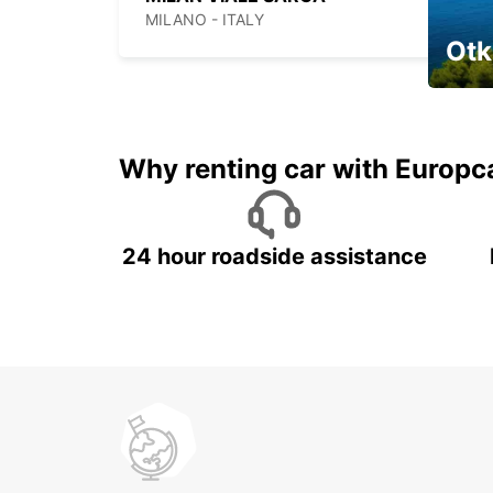
MILANO - ITALY
Otk
Najam 
Why renting car with Europc
24 hour roadside assistance