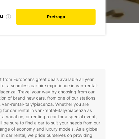
nu
Pretraga
t from Europcar’s great deals available all year
for a seamless car hire experience in van-rental-
piacenza. Travel your way by choosing from our
tion of brand new cars, from one of our stations
 van-rental-italy/piacenza. Whether you are
g for car rental in van-rental-italy/piacenza as
f a vacation, or renting a car for a special event,
ll be sure to find a car to suit your needs from our
ange of economy and luxury models. As a global
 in car rental, we pride ourselves on providing