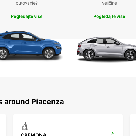
putovanje?
veličine
Pogledajte više
Pogledajte više
ns around Piacenza
CREMONA