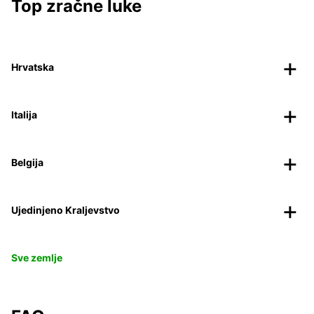
Top zračne luke
Hrvatska
Italija
Belgija
Ujedinjeno Kraljevstvo
Sve zemlje