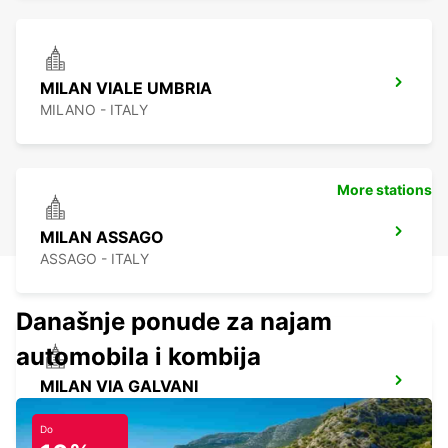
MILAN VIALE UMBRIA
MILANO - ITALY
More stations
MILAN ASSAGO
ASSAGO - ITALY
Današnje ponude za najam
automobila i kombija
MILAN VIA GALVANI
MILANO - ITALY
Do