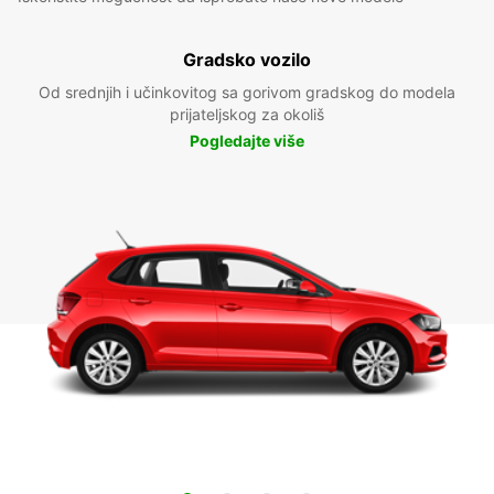
Gradsko vozilo
Od srednjih i učinkovitog sa gorivom gradskog do modela
prijateljskog za okoliš
Pogledajte više