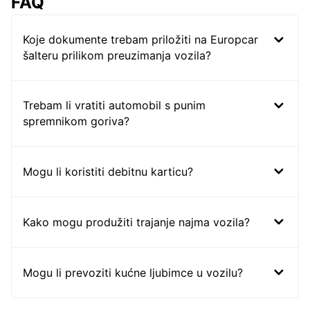
FAQ
Koje dokumente trebam priložiti na Europcar
šalteru prilikom preuzimanja vozila?
Trebam li vratiti automobil s punim
spremnikom goriva?
Mogu li koristiti debitnu karticu?
Kako mogu produžiti trajanje najma vozila?
Mogu li prevoziti kućne ljubimce u vozilu?