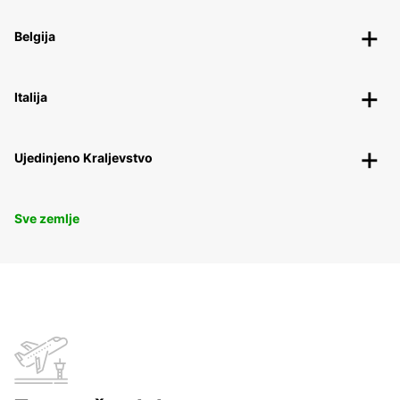
Belgija
Italija
Ujedinjeno Kraljevstvo
Sve zemlje