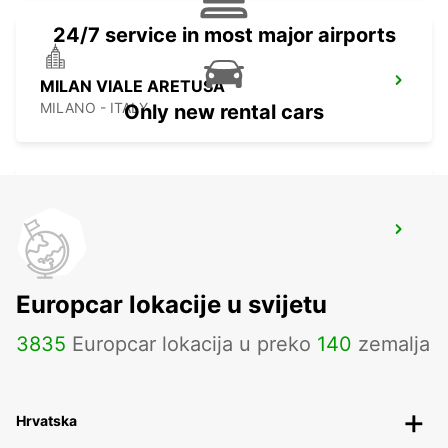
24/7 service in most major airports
MILAN VIALE ARETUSA
MILANO - ITALY
Only new rental cars
MONZA
MONZA - ITALY
Europcar lokacije u svijetu
3835
Europcar lokacija u preko
140
zemalja
Hrvatska