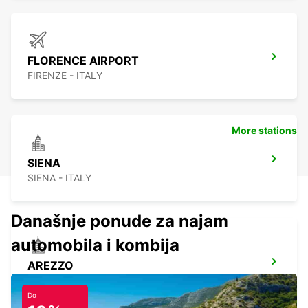
FLORENCE AIRPORT
FIRENZE - ITALY
More stations
SIENA
SIENA - ITALY
Današnje ponude za najam
automobila i kombija
AREZZO
AREZZO - ITALY
Do