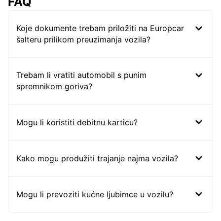
FAQ
Koje dokumente trebam priložiti na Europcar
šalteru prilikom preuzimanja vozila?
Trebam li vratiti automobil s punim
spremnikom goriva?
Mogu li koristiti debitnu karticu?
Kako mogu produžiti trajanje najma vozila?
Mogu li prevoziti kućne ljubimce u vozilu?