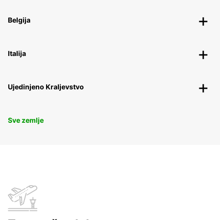
Belgija
Italija
Ujedinjeno Kraljevstvo
Sve zemlje