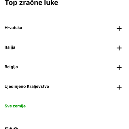
Top zračne luke
Hrvatska
Italija
Belgija
Ujedinjeno Kraljevstvo
Sve zemlje