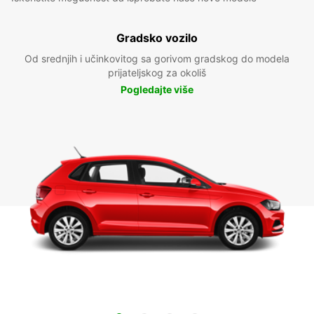
Gradsko vozilo
Od srednjih i učinkovitog sa gorivom gradskog do modela
prijateljskog za okoliš
Pogledajte više