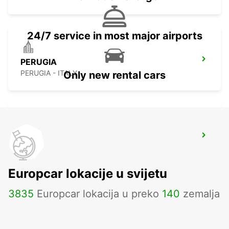
24/7 service in most major airports
PERUGIA
PERUGIA - ITALY
Only new rental cars
RIMINI
RIMINI - ITALY
Europcar lokacije u svijetu
3835
Europcar lokacija u preko
140
zemalja