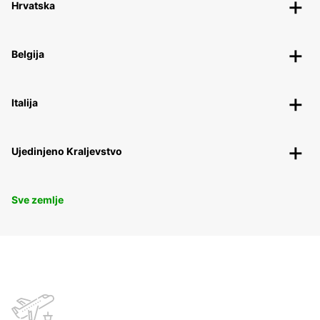
Hrvatska
Belgija
Italija
Ujedinjeno Kraljevstvo
Sve zemlje