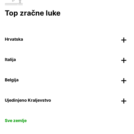
Top zračne luke
Hrvatska
Italija
Belgija
Ujedinjeno Kraljevstvo
Sve zemlje