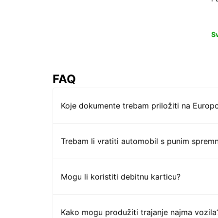
S
FAQ
Koje dokumente trebam priložiti na Europc
Trebam li vratiti automobil s punim sprem
Mogu li koristiti debitnu karticu?
Kako mogu produžiti trajanje najma vozila