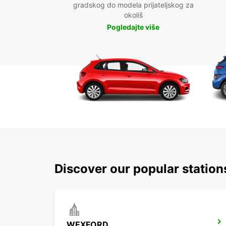
gradskog do modela prijateljskog za
okoliš
Pogledajte više
Discover our popular station
WEXFORD