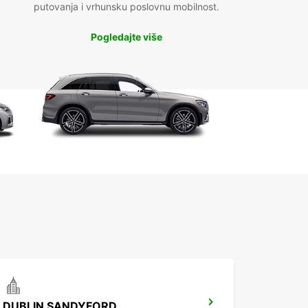
putovanja i vrhunsku poslovnu mobilnost.
Pogledajte više
DUBLIN SANDYFORD