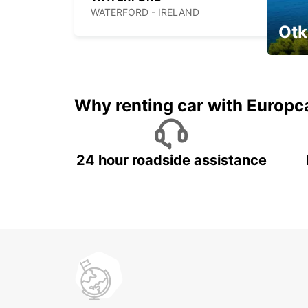
WATERFORD - IRELAND
Otk
Najam 
Why renting car with Europc
24 hour roadside assistance