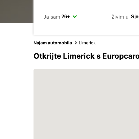
Ja sam
Živim u
Najam automobila
Limerick
Otkrijte Limerick s Europca