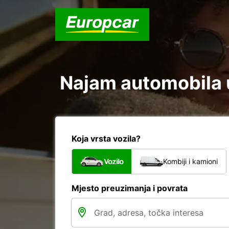
Najam automobila u
Koja vrsta vozila?
Vozilo
Kombiji i kamioni
Mjesto preuzimanja i povrata