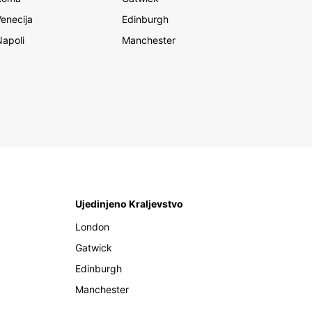
Venecija
Edinburgh
Napoli
Manchester
Ujedinjeno Kraljevstvo
London
Gatwick
Edinburgh
Manchester