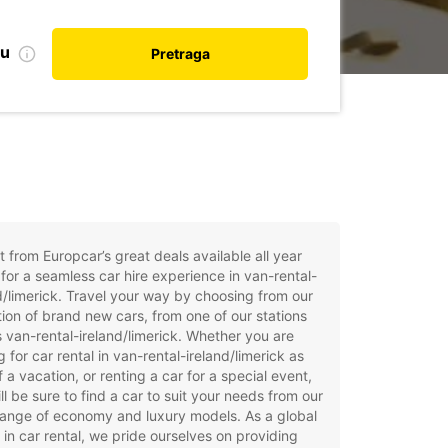
nu
Pretraga
t from Europcar’s great deals available all year
for a seamless car hire experience in van-rental-
d/limerick. Travel your way by choosing from our
tion of brand new cars, from one of our stations
 van-rental-ireland/limerick. Whether you are
g for car rental in van-rental-ireland/limerick as
f a vacation, or renting a car for a special event,
ll be sure to find a car to suit your needs from our
ange of economy and luxury models. As a global
 in car rental, we pride ourselves on providing