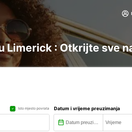
 Limerick : Otkrijte sve n
Datum i vrijeme preuzimanja
Isto mjesto povrata