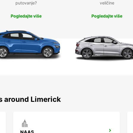
putovanje?
veličine
Pogledajte više
Pogledajte više
s around Limerick
NAAS