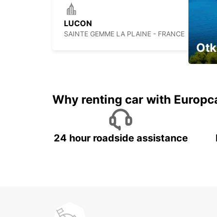
LUCON
SAINTE GEMME LA PLAINE - FRANCE
Otk
Najam 
Why renting car with Europc
24 hour roadside assistance