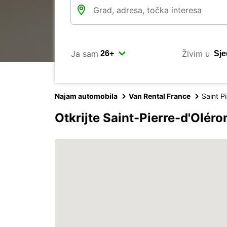
Ja sam
Živim u
Najam automobila
Van Rental France
Saint P
Otkrijte Saint-Pierre-d'Olér