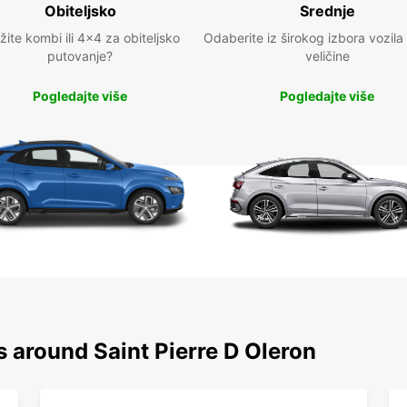
Obiteljsko
Srednje
žite kombi ili 4x4 za obiteljsko
Odaberite iz širokog izbora vozila
putovanje?
veličine
Pogledajte više
Pogledajte više
s around Saint Pierre D Oleron