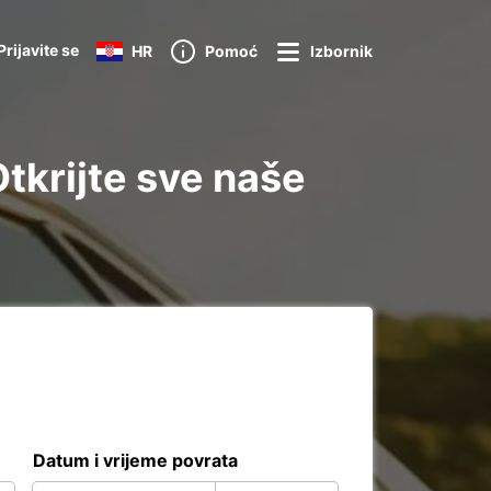
Prijavite se
HR
Pomoć
Izbornik
tkrijte sve naše
Datum i vrijeme povrata