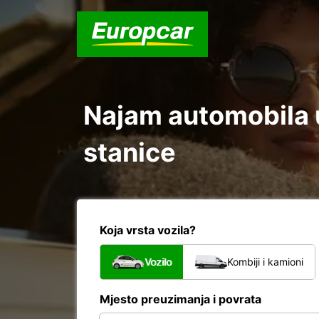
Najam automobila u
stanice
Koja vrsta vozila?
Vozilo
Kombiji i kamioni
Mjesto preuzimanja i povrata