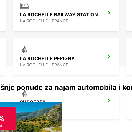
LA ROCHELLE RAILWAY STATION
LA ROCHELLE - FRANCE
LA ROCHELLE PERIGNY
LA ROCHELLE - FRANCE
šnje ponude za najam automobila i ko
SURGERES
SURGERES - FRANCE
%
a!