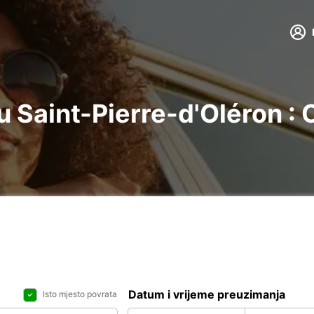
 Saint-Pierre-d'Oléron : O
Datum i vrijeme preuzimanja
Isto mjesto povrata