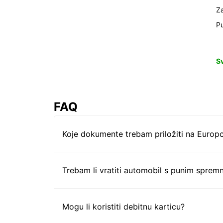
Z
Pu
S
FAQ
Koje dokumente trebam priložiti na Europc
Trebam li vratiti automobil s punim sprem
Mogu li koristiti debitnu karticu?