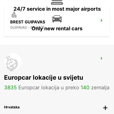
24/7 service in most major airports
BREST GUIPAVAS
GUIPAVAS - FRANCE
Only new rental cars
BREST
BREST - FRANCE
Europcar lokacije u svijetu
3835
Europcar lokacija u preko
140
zemalja
Hrvatska