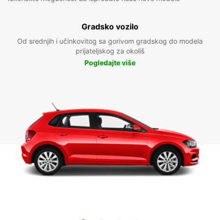
Gradsko vozilo
Od srednjih i učinkovitog sa gorivom gradskog do modela
prijateljskog za okoliš
Pogledajte više