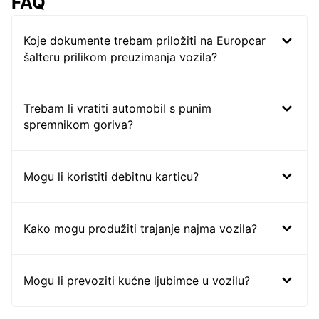
FAQ
Koje dokumente trebam priložiti na Europcar
šalteru prilikom preuzimanja vozila?
Trebam li vratiti automobil s punim
spremnikom goriva?
Mogu li koristiti debitnu karticu?
Kako mogu produžiti trajanje najma vozila?
Mogu li prevoziti kućne ljubimce u vozilu?