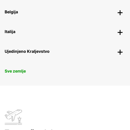
Belgija
Italija
Ujedinjeno Kraljevstvo
Sve zemlje