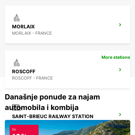
MORLAIX
MORLAIX - FRANCE
More stations
ROSCOFF
ROSCOFF - FRANCE
Današnje ponude za najam
automobila i kombija
SAINT-BRIEUC RAILWAY STATION
SAINT BRIEUC - FRANCE
Do