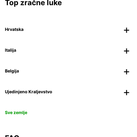
Top zračne luke
Hrvatska
Italija
Belgija
Ujedinjeno Kraljevstvo
Sve zemlje