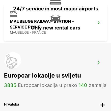
24/7 service in most major airports
MAUBEUGE RAILWAY STATION -
SERVICE POINT
Only new rental cars
MAUBEUGE - FRANCE
MAUBEUGE
MAUBEUGE - FRANCE
Europcar lokacije u svijetu
3835
Europcar lokacija u preko
140
zemalja
Hrvatska