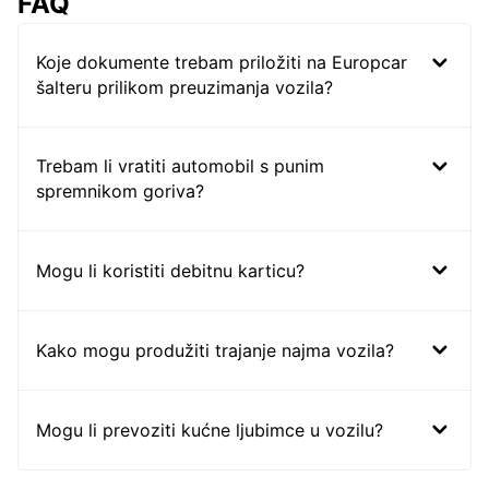
FAQ
Koje dokumente trebam priložiti na Europcar
šalteru prilikom preuzimanja vozila?
Trebam li vratiti automobil s punim
spremnikom goriva?
Mogu li koristiti debitnu karticu?
Kako mogu produžiti trajanje najma vozila?
Mogu li prevoziti kućne ljubimce u vozilu?