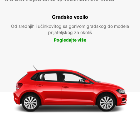
Gradsko vozilo
Od srednjih i učinkovitog sa gorivom gradskog do modela
prijateljskog za okoliš
Pogledajte više