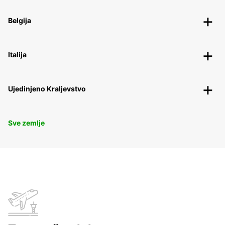
Belgija
Italija
Ujedinjeno Kraljevstvo
Sve zemlje