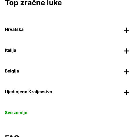
Top zračne luke
Hrvatska
Italija
Belgija
Ujedinjeno Kraljevstvo
Sve zemlje