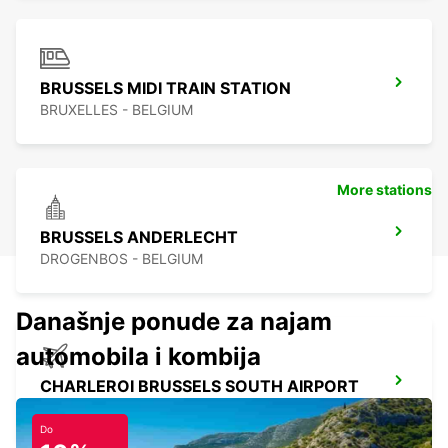
BRUSSELS MIDI TRAIN STATION
BRUXELLES - BELGIUM
More stations
BRUSSELS ANDERLECHT
DROGENBOS - BELGIUM
Današnje ponude za najam
automobila i kombija
CHARLEROI BRUSSELS SOUTH AIRPORT
GOSSELIES - BELGIUM
Do