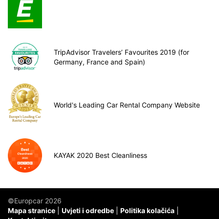
TripAdvisor Travelers’ Favourites 2019 (for
Germany, France and Spain)
World's Leading Car Rental Company Website
KAYAK 2020 Best Cleanliness
©Europcar 2026
Mapa stranice
Uvjeti i odredbe
Politika kolačića