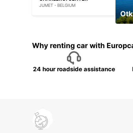
JUMET - BELGIUM
Otk
Najam 
Why renting car with Europc
24 hour roadside assistance