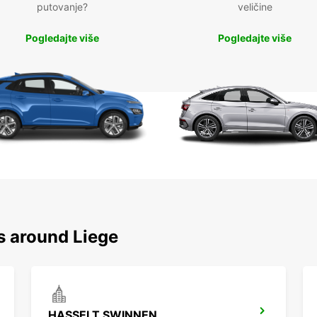
putovanje?
veličine
Pogledajte više
Pogledajte više
s around Liege
HASSELT SWINNEN