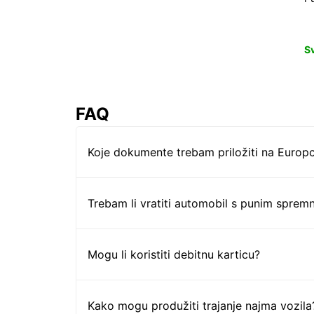
S
FAQ
Koje dokumente trebam priložiti na Europc
Trebam li vratiti automobil s punim sprem
Mogu li koristiti debitnu karticu?
Kako mogu produžiti trajanje najma vozila