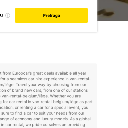
nu
Pretraga
t from Europcar’s great deals available all year
for a seamless car hire experience in van-rental-
m/liège. Travel your way by choosing from our
tion of brand new cars, from one of our stations
 van-rental-belgium/liège. Whether you are
g for car rental in van-rental-belgium/liège as part
acation, or renting a car for a special event, you
e sure to find a car to suit your needs from our
ange of economy and luxury models. As a global
 in car rental, we pride ourselves on providing