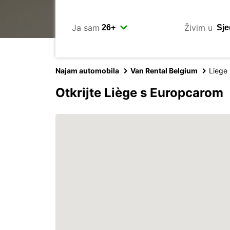
Ja sam
Živim u
Najam automobila
Van Rental Belgium
Liege
Otkrijte Liège s Europcarom