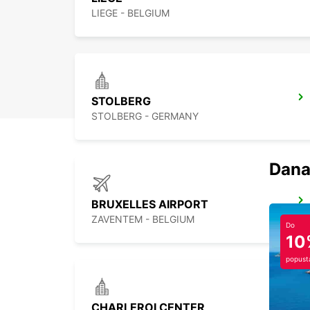
LIEGE - BELGIUM
STOLBERG
STOLBERG - GERMANY
Dana
BRUXELLES AIRPORT
ZAVENTEM - BELGIUM
Do
10
popust
CHARLEROI CENTER