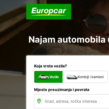
Najam automobila u
Koja vrsta vozila?
Vozilo
Kombiji i kamioni
Mjesto preuzimanja i povrata