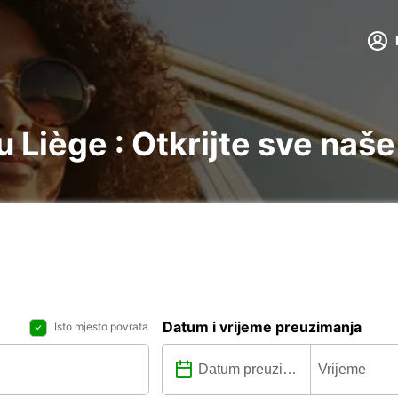
 Liège : Otkrijte sve naše
Datum i vrijeme preuzimanja
Isto mjesto povrata