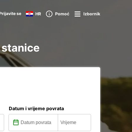
Prijavite se
HR
Pomoć
Izbornik
 stanice
Datum i vrijeme povrata