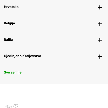
Hrvatska
Belgija
Italija
Ujedinjeno Kraljevstvo
Sve zemlje