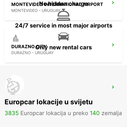
No hidden charge
MONTEVIDEO INTERNATIONAL AIRPORT
MONTEVIDEO - URUGUAY
24/7 service in most major airports
DURAZNO CITY
Only new rental cars
DURAZNO - URUGUAY
PUNTA DEL ESTE AIRPORT
PUNTA DEL ESTE - URUGUAY
Europcar lokacije u svijetu
3835
Europcar lokacija u preko
140
zemalja