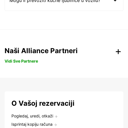
Mogu li prevoziti kućne ljubimce u vozilu?
Naši Alliance Partneri
Vidi Sve Partnere
O Vašoj rezervaciji
Pogledaj, uredi, otkaži
Isprintaj kopiju računa