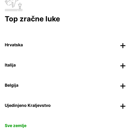
Top zračne luke
Hrvatska
Italija
Belgija
Ujedinjeno Kraljevstvo
Sve zemlje