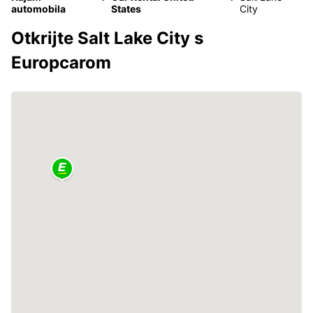
automobila
States
City
Otkrijte Salt Lake City s
Europcarom