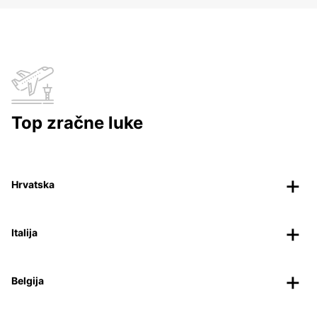
Top zračne luke
Hrvatska
Italija
Belgija