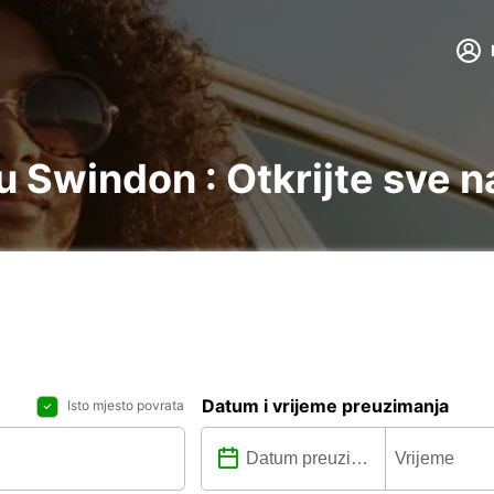
 Swindon : Otkrijte sve n
Datum i vrijeme preuzimanja
Isto mjesto povrata