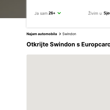
Ja sam
Živim u
Najam automobila
Swindon
Otkrijte Swindon s Europca