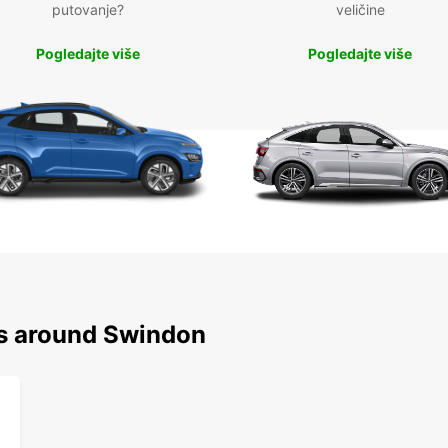
putovanje?
veličine
Pogledajte više
Pogledajte više
ns around Swindon