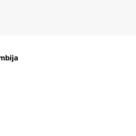
mbija