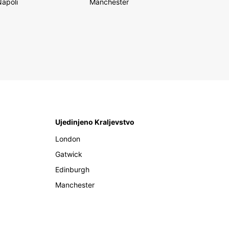
Napoli
Manchester
Ujedinjeno Kraljevstvo
London
Gatwick
Edinburgh
Manchester