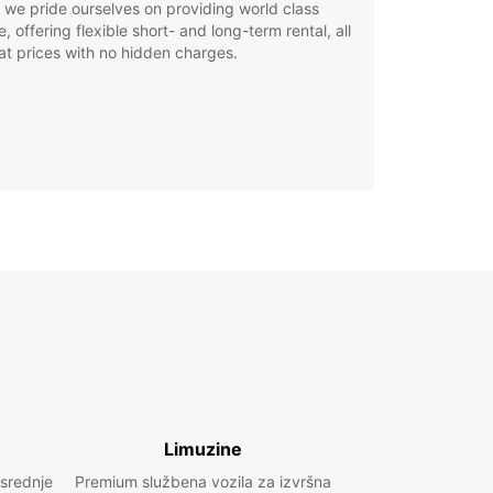
, we pride ourselves on providing world class
e, offering flexible short- and long-term rental, all
at prices with no hidden charges.
Limuzine
 srednje
Premium službena vozila za izvršna