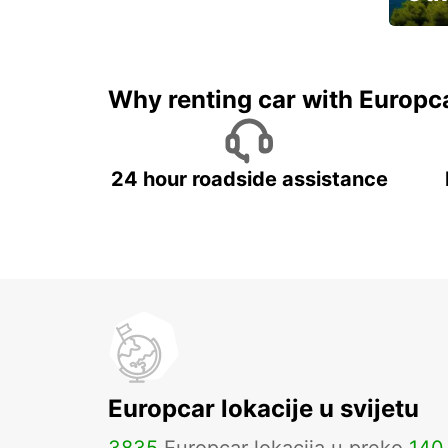
Najam 
Why renting car with Europc
24 hour roadside assistance
Europcar lokacije u svijetu