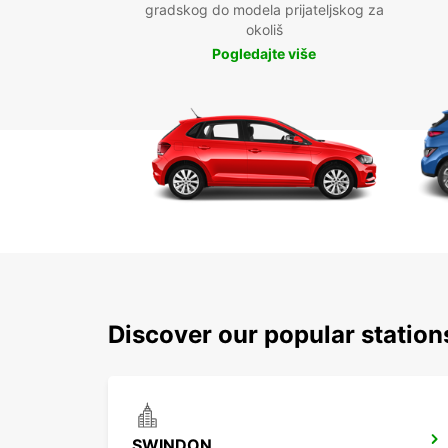
gradskog do modela prijateljskog za
okoliš
Pogledajte više
Discover our popular statio
SWINDON