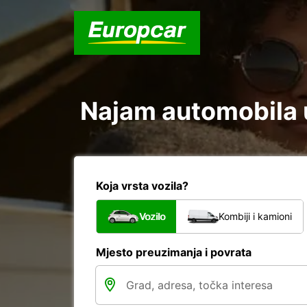
Najam automobila u
Koja vrsta vozila?
Vozilo
Kombiji i kamioni
Mjesto preuzimanja i povrata