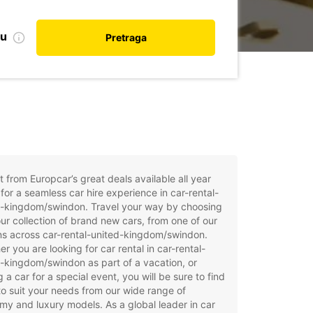
nu
Pretraga
t from Europcar’s great deals available all year
for a seamless car hire experience in car-rental-
d-kingdom/swindon. Travel your way by choosing
ur collection of brand new cars, from one of our
ns across car-rental-united-kingdom/swindon.
r you are looking for car rental in car-rental-
-kingdom/swindon as part of a vacation, or
g a car for a special event, you will be sure to find
to suit your needs from our wide range of
y and luxury models. As a global leader in car