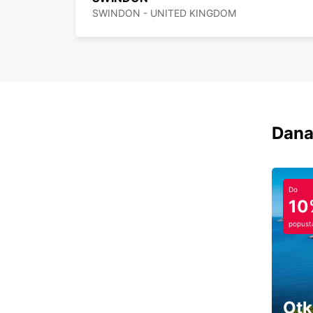
SWINDON - UNITED KINGDOM
Dana
Do
10
popust
Otk