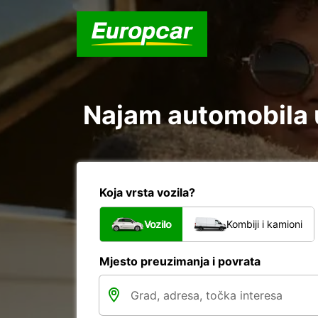
Najam automobila u
Koja vrsta vozila?
Vozilo
Kombiji i kamioni
Mjesto preuzimanja i povrata