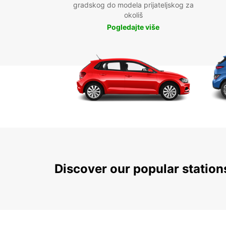
gradskog do modela prijateljskog za
okoliš
Pogledajte više
Discover our popular statio