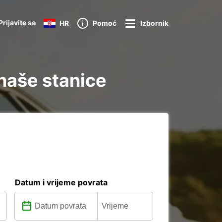
Prijavite se
HR
Pomoć
Izbornik
 naše stanice
Datum i vrijeme povrata