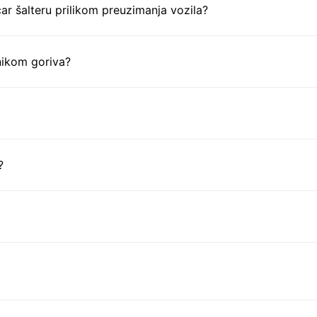
ar šalteru prilikom preuzimanja vozila?
nikom goriva?
?