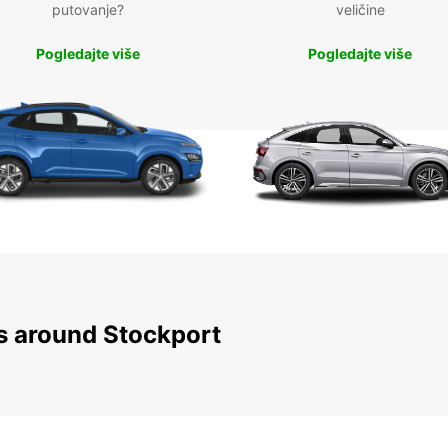
putovanje?
veličine
Pogledajte više
Pogledajte više
ns around Stockport