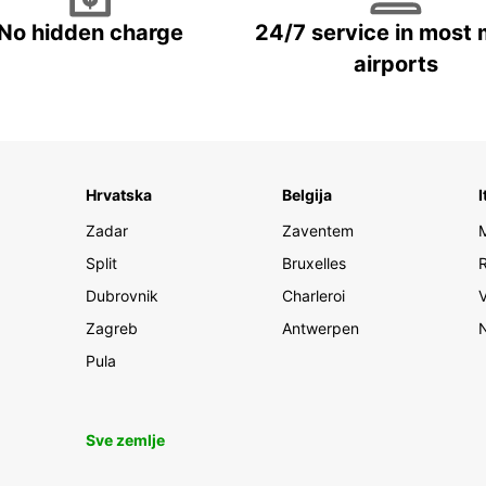
No hidden charge
24/7 service in most 
airports
Hrvatska
Belgija
I
Zadar
Zaventem
Split
Bruxelles
Dubrovnik
Charleroi
Zagreb
Antwerpen
Pula
Sve zemlje