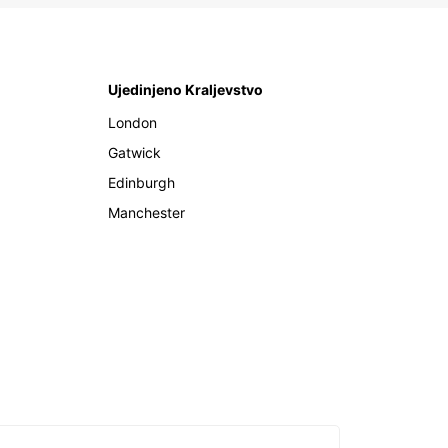
Ujedinjeno Kraljevstvo
London
Gatwick
Edinburgh
Manchester