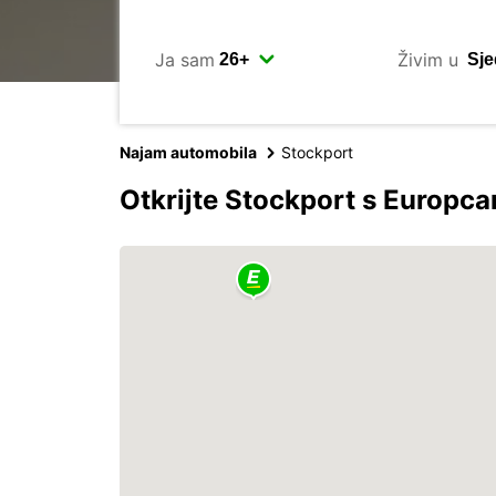
Ja sam
Živim u
Najam automobila
Stockport
Otkrijte Stockport s Europc