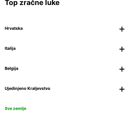
Top zračne luke
Hrvatska
Italija
Belgija
Ujedinjeno Kraljevstvo
Sve zemlje