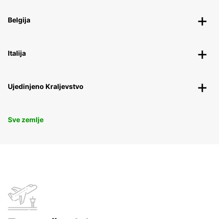
Belgija
Italija
Ujedinjeno Kraljevstvo
Sve zemlje