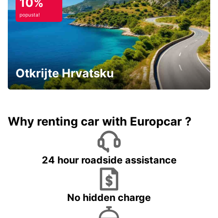
10%
popusta!
Otkrijte Hrvatsku
Why renting car with Europcar ?
24 hour roadside assistance
No hidden charge