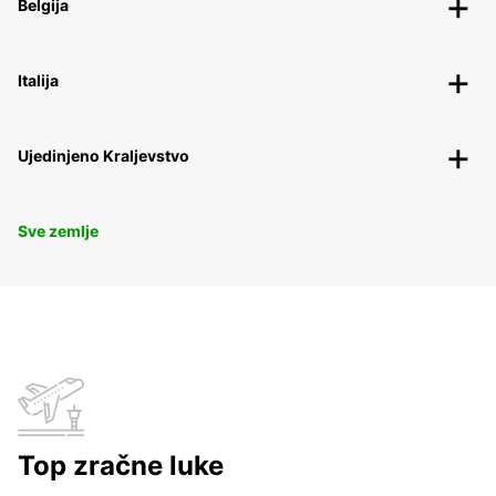
Belgija
Italija
Ujedinjeno Kraljevstvo
Sve zemlje
Top zračne luke