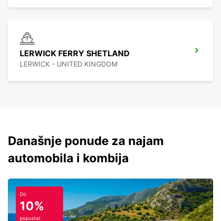
LERWICK FERRY SHETLAND
LERWICK - UNITED KINGDOM
Današnje ponude za najam
automobila i kombija
Do
10%
popusta!