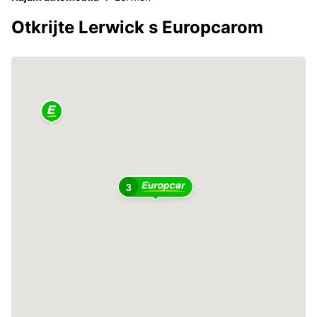
Otkrijte Lerwick s Europcarom
3