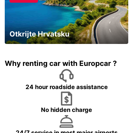
Otkrijte Hrvatsku
Why renting car with Europcar ?
24 hour roadside assistance
No hidden charge
24/7 service in most major airports